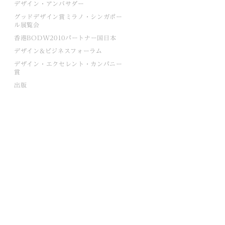
デザイン・アンバサダー
グッドデザイン賞ミラノ・シンガポー
ル展覧会
香港BODW2010パートナー国日本
デザイン&ビジネスフォーラム
デザイン・エクセレント・カンパニー
賞
出版