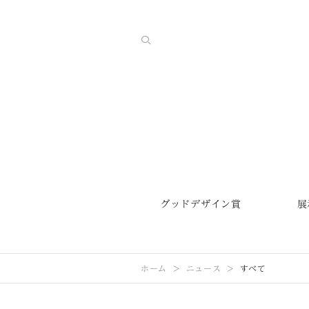
グッドデザイン賞
展
ホーム
ニュース
すべて