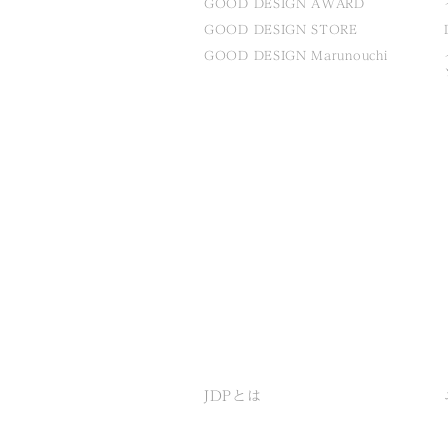
GOOD DESIGN AWARD
GOOD DESIGN STORE
GOOD DESIGN Marunouchi
JDPとは