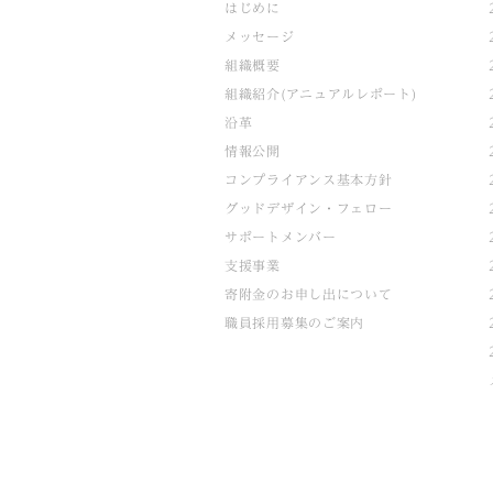
はじめに
メッセージ
組織概要
組織紹介(アニュアルレポート)
沿革
情報公開
コンプライアンス基本方針
グッドデザイン・フェロー
サポートメンバー
支援事業
寄附金のお申し出について
職員採用募集のご案内