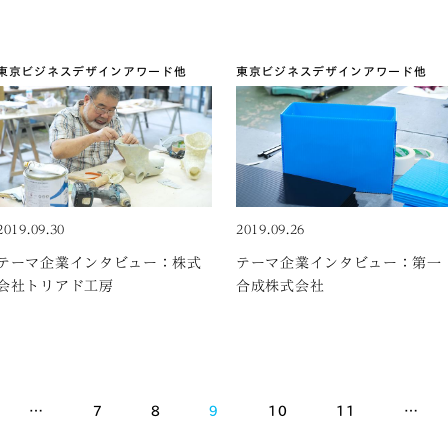
東京ビジネスデザインアワード
他
東京ビジネスデザインアワード
他
2019.09.30
2019.09.26
テーマ企業インタビュー：株式
テーマ企業インタビュー：第一
会社トリアド工房
合成株式会社
…
7
8
9
10
11
…