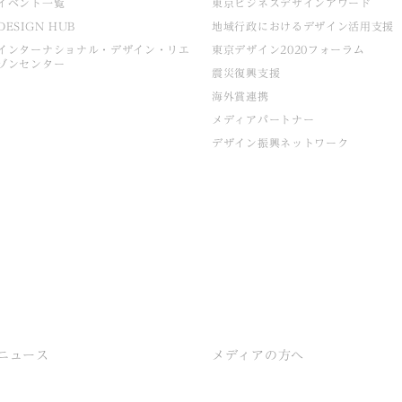
イベント一覧
東京ビジネスデザインアワード
DESIGN HUB
地域行政におけるデザイン活用支援
インターナショナル・デザイン・リエ
東京デザイン2020フォーラム
ゾンセンター
震災復興支援
海外賞連携
メディアパートナー
デザイン振興ネットワーク
ニュース
メディアの方へ