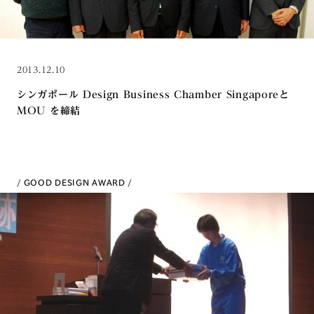
2013.12.10
シンガポール Design Business Chamber Singaporeと
MOU を締結
GOOD DESIGN AWARD