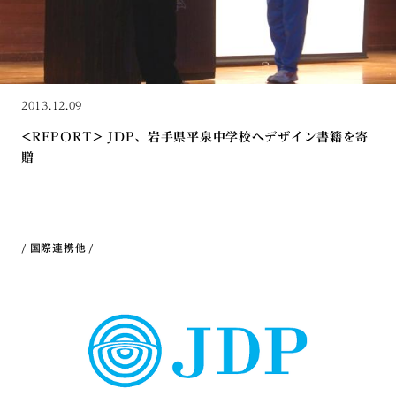
2013.12.09
<REPORT> JDP、岩手県平泉中学校へデザイン書籍を寄
贈
国際連携
他