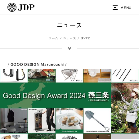
MENU
ニュース
ホーム
ニュース
すべて
GOOD DESIGN Marunouchi