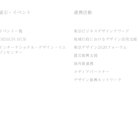
展示・イベント
連携活動
イベント一覧
東京ビジネスデザインアワード
DESIGN HUB
地域行政におけるデザイン活用支援
インターナショナル・デザイン・リエ
東京デザイン2020フォーラム
ゾンセンター
震災復興支援
海外賞連携
メディアパートナー
デザイン振興ネットワーク