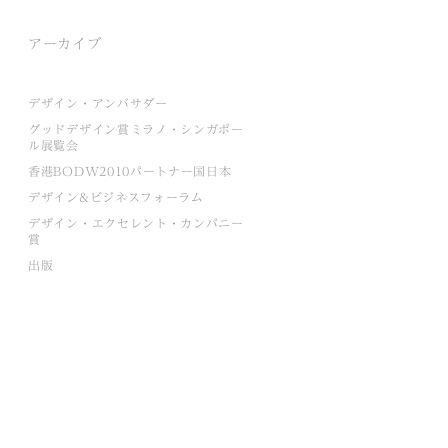
アーカイブ
デザイン・アンバサダー
グッドデザイン賞ミラノ・シンガポー
ル展覧会
香港BODW2010パートナー国日本
デザイン&ビジネスフォーラム
デザイン・エクセレント・カンパニー
賞
出版