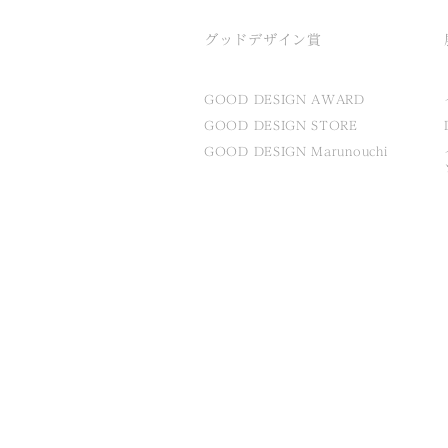
グッドデザイン賞
GOOD DESIGN AWARD
GOOD DESIGN STORE
GOOD DESIGN Marunouchi