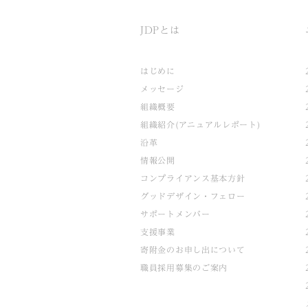
JDPとは
はじめに
メッセージ
組織概要
組織紹介(アニュアルレポート)
沿革
情報公開
コンプライアンス基本方針
グッドデザイン・フェロー
サポートメンバー
支援事業
寄附金のお申し出について
職員採用募集のご案内