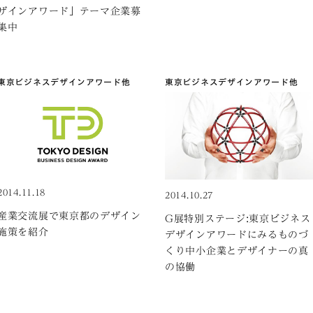
ザインアワード」テーマ企業募
集中
東京ビジネスデザインアワード
他
東京ビジネスデザインアワード
他
2014.11.18
2014.10.27
産業交流展で東京都のデザイン
G展特別ステージ:東京ビジネス
施策を紹介
デザインアワードにみるものづ
くり中小企業とデザイナーの真
の協働