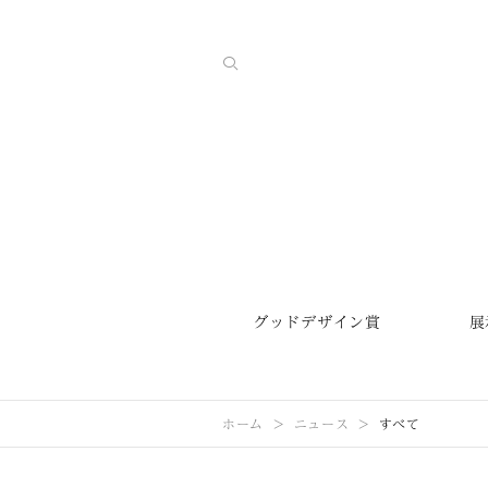
グッドデザイン賞
展
ホーム
ニュース
すべて