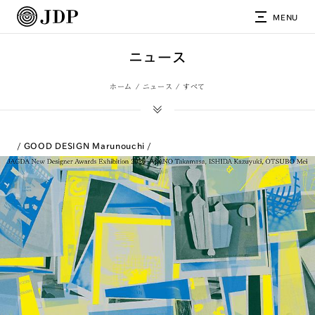
MENU
ニュース
ホーム
ニュース
すべて
GOOD DESIGN Marunouchi