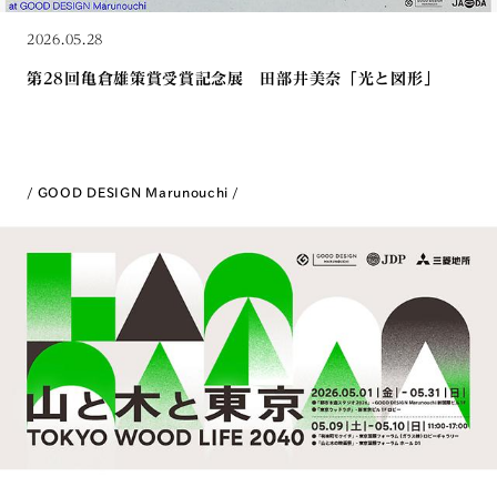
2026.05.28
第28回亀倉雄策賞受賞記念展 田部井美奈「光と図形」
GOOD DESIGN Marunouchi