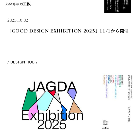
2025.10.02
「GOOD DESIGN EXHIBITION 2025」11/1から開催
DESIGN HUB