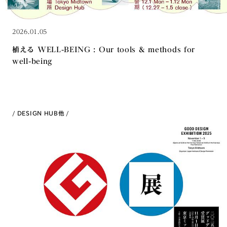
2026.01.05
植える WELL-BEING : Our tools & methods for
well-being
DESIGN HUB
他