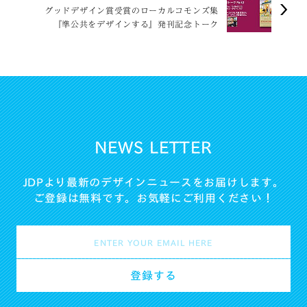
グッドデザイン賞受賞のローカルコモンズ集
『準公共をデザインする』発刊記念トーク
Part2
NEWS LETTER
JDPより最新のデザインニュースをお届けします。
ご登録は無料です。お気軽にご利用ください！