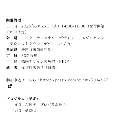
開催概要
日 時
2026年5月26日（火）14:00–16:00（受付開始
13:30予定）
会 場
インターナショナル・デザイン・リエゾンセンター
（東京ミッドタウン・デザインハブ内）
参加費
無料（事前申込制）
定 員
50名程度
主 催
韓国デザイン振興院（KIDP）
通 訳
逐次通訳あり（日韓）
参加申込はこちら：
https://peatix.com/event/5004627
プログラム（予定）
14:00 ご挨拶・プログラム紹介
14:10 講演①