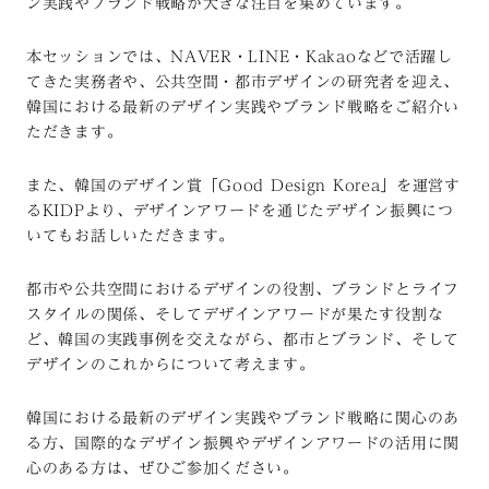
ン実践やブランド戦略が大きな注目を集めています。
本セッションでは、NAVER・LINE・Kakaoなどで活躍し
てきた実務者や、公共空間・都市デザインの研究者を迎え、
韓国における最新のデザイン実践やブランド戦略をご紹介い
ただきます。
また、韓国のデザイン賞「Good Design Korea」を運営す
るKIDPより、デザインアワードを通じたデザイン振興につ
いてもお話しいただきます。
都市や公共空間におけるデザインの役割、ブランドとライフ
スタイルの関係、そしてデザインアワードが果たす役割な
ど、韓国の実践事例を交えながら、都市とブランド、そして
デザインのこれからについて考えます。
韓国における最新のデザイン実践やブランド戦略に関心のあ
る方、国際的なデザイン振興やデザインアワードの活用に関
心のある方は、ぜひご参加ください。