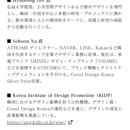
■
Hyunsung Lee 氏
弘益大学教授。公共空間デザインおよび都市デザインを専門
とし、韓国・中国を中心に多数の研究・プロジェクトに携わ
る。都市環境と人との関係性をテーマに、実践と研究の両面
から活動を行っている。
■
Sehoon Na 氏
ATHOME ディレクター。NAVER、LINE、Kakaoなど韓
国を代表するテック企業でデザイン業務に従事。現在は、家
電ブランド「MINIX」やビューティブランド「THOME」
などを展開するATHOMEにて、ブランド戦略とクリエイテ
ィブディレクションを手がける。Good Design Korea
Silver Prize受賞。
■
Korea Institute of Design Promotion（KIDP）
韓国におけるデザイン振興を担う公的機関。デザイン賞・
Good Design Koreaの運営などを通じ、デザインの普及と
産業振興を推進している。
https://eng.kidp.or.kr/eng/