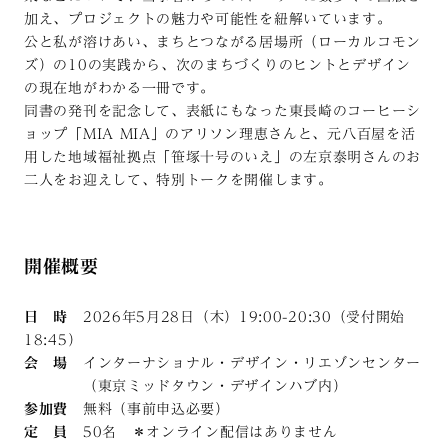
加え、プロジェクトの魅力や可能性を紐解いています。
公と私が溶けあい、まちとつながる居場所（ローカルコモン
ズ）の10の実践から、次のまちづくりのヒントとデザイン
の現在地がわかる一冊です。
同書の発刊を記念して、表紙にもなった東長崎のコーヒーシ
ョップ「MIA MIA」のアリソン理恵さんと、元八百屋を活
用した地域福祉拠点「笹塚十号のいえ」の左京泰明さんのお
二人をお迎えして、特別トークを開催します。
開催概要
日 時
2026年5月28日（木）19:00-20:30（受付開始
18:45）
会 場
インターナショナル・デザイン・リエゾンセンター
（東京ミッドタウン・デザインハブ内）
参加費
無料（事前申込必要）
定 員
50名 ＊オンライン配信はありません