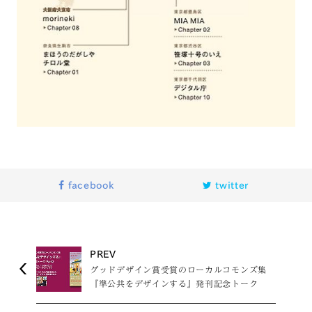
facebook
twitter
PREV
グッドデザイン賞受賞のローカルコモンズ集
『準公共をデザインする』発刊記念トーク
Part2