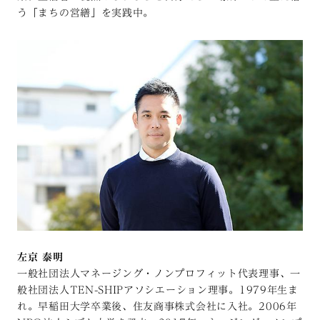
う「まちの営繕」を実践中。
左京 泰明
一般社団法人マネージング・ノンプロフィット代表理事、一
般社団法人TEN-SHIPアソシエーション理事。1979年生ま
れ。早稲田大学卒業後、住友商事株式会社に入社。2006年