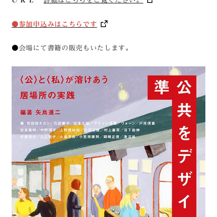
●参加申込みはこちらです
●会場にて書籍の販売もいたします。