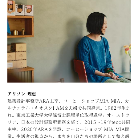
アリソン 理恵
建築設計事務所ARA主宰、コーヒーショップMIA MIA、カ
ルチュラル・キオスクI AMを夫婦で共同経営。1982年生ま
れ。東京工業大学大学院博士課程単位取得退学。オーストラ
リア、日本の設計事務所勤務を経て、2015～19年teco共同
主宰。2020年ARAを開設、コーヒーショップ MIA MIA開
業。生活者の視点から、まちを自分たちの場所として整え繕