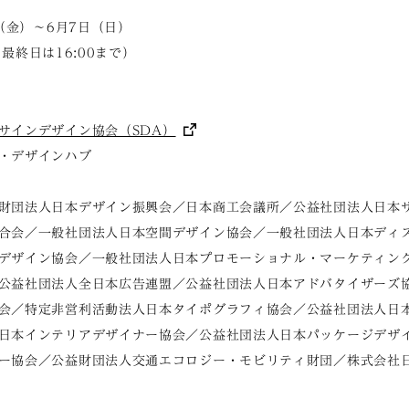
日（金）～6月7日（日）
 （最終日は16:00まで）
サインデザイン協会（SDA）
・デザインハブ
財団法人日本デザイン振興会／日本商工会議所／公益社団法人日本
合会／一般社団法人日本空間デザイン協会／一般社団法人日本ディ
デザイン協会／一般社団法人日本プロモーショナル・マーケティン
公益社団法人全日本広告連盟／公益社団法人日本アドバタイザーズ
会／特定非営利活動法人日本タイポグラフィ協会／公益社団法人日
日本インテリアデザイナー協会／公益社団法人日本パッケージデザ
ー協会／公益財団法人交通エコロジー・モビリティ財団／株式会社日