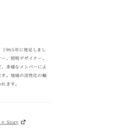
1965年に発足しまし
ナー、照明デザイナー、
ど、多様なメンバーによ
ます。地域の活性化の軸
われます。
 Story