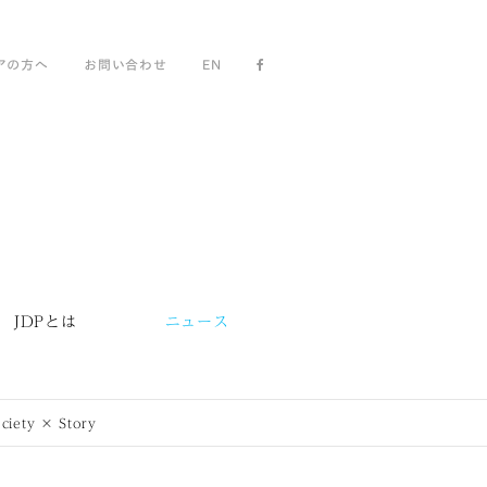
アの方へ
お問い合わせ
EN
JDPとは
ニュース
y × Story