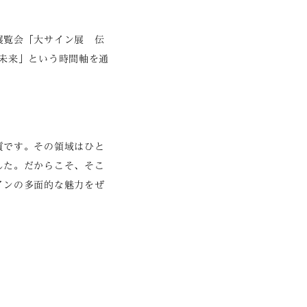
展覧会「大サイン展 伝
在・未来」という時間軸を通
質です。その領域はひと
した。だからこそ、そこ
インの多面的な魅力をぜ