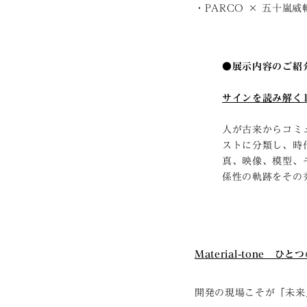
・PARCO × 五十嵐威
●展示内容のご紹
サインを読み解く
人が古来からコミ
ストに分類し、時
真、映像、模型、
係性の軌跡をその
Material-tone
開発の現場こそが「未来