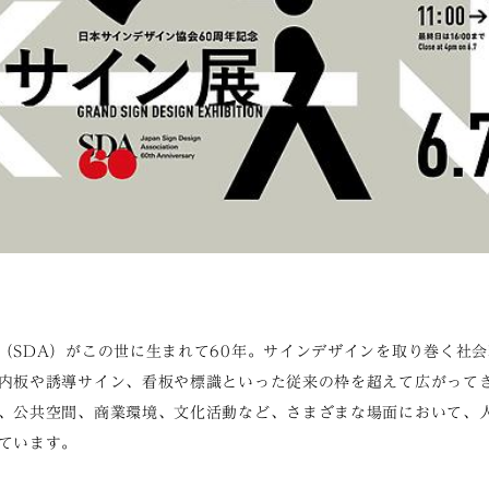
（SDA）がこの世に生まれて60年。サインデザインを取り巻く社
内板や誘導サイン、看板や標識といった従来の枠を超えて広がって
、公共空間、商業環境、文化活動など、さまざまな場面において、
ています。