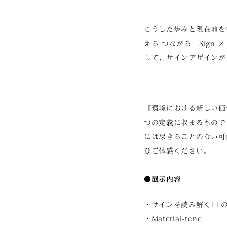
こうした歩みと現在地を
える つながる Sign 
して、サインデザインが
『環境における新しい価
つの定義に収まるもので
には尽きることのない可
ひご体感ください。
●展示内容
・サインを読み解く11
・Material-tone