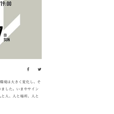
facebook
twitter
会環境は大きく変化し、そ
きました。いまやサイン
人と人、人と場所、人と