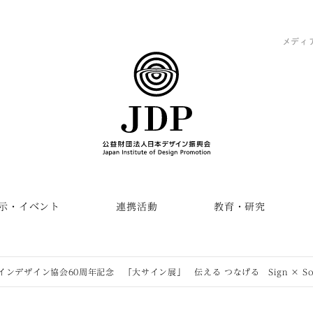
メディ
示・イベント
連携活動
教育・研究
ンデザイン協会60周年記念 「大サイン展」 伝える つなげる Sign × Societ