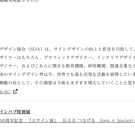
威暢美術館かぜのび
デザイン協会（SDA）は、サインデザインの向上と普及を目指して、
ザイナーはもちろん、グラフィックデザイナー、インテリアデザイ
ザイナー、およびこれらに関する教育機関、研究機関、関連企業な
本のサインデザイン界は今、世界でも最も活発な活動を展開してい
戦略の柱として、その需要は今後もますます増大していくことと思
r.jp/
インハブ特別展
周年記念 「大サイン展」 伝える つなげる Sign × Society ×