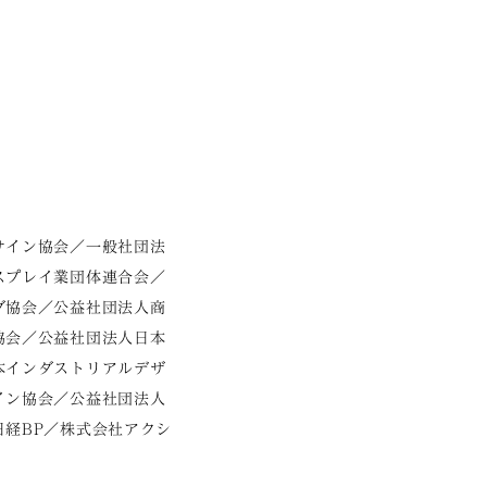
サイン協会／一般社団法
スプレイ業団体連合会／
グ協会／公益社団法人商
協会／公益社団法人日本
本インダストリアルデザ
イン協会／公益社団法人
経BP／株式会社アクシ