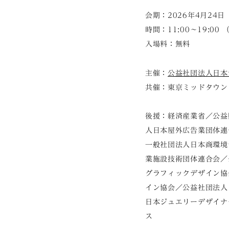
会期：2026年4月24
時間：11:00～19:00
入場料：無料
主催：
公益社団法人日本
共催：東京ミッドタウン
後援：経済産業省／公益
人日本屋外広告業団体連
一般社団法人日本商環境
業施設技術団体連合会／
グラフィックデザイン協
イン協会／公益社団法人
日本ジュエリーデザイナ
ス