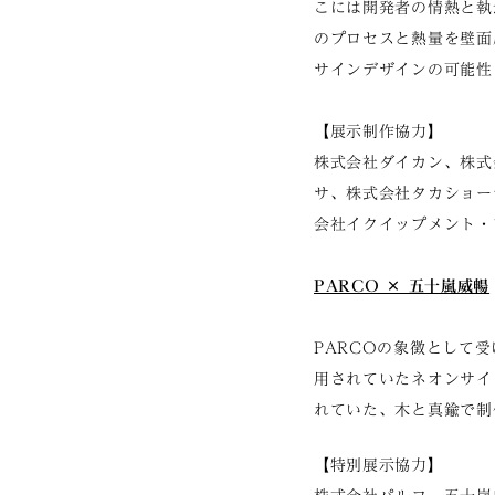
こには開発者の情熱と執
のプロセスと熱量を壁面
サインデザインの可能性
【展示制作協力】
株式会社ダイカン、株式
サ、株式会社タカショー
会社イクイップメント・
PARCO × 五十嵐威暢
PARCOの象徴として
用されていたネオンサイ
れていた、木と真鍮で制
【特別展示協力】