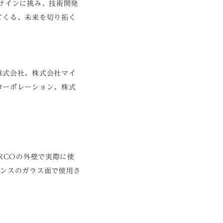
サインに挑み、技術開発
てくる、未来を切り拓く
株式会社、株式会社マイ
コーポレーション、株式
RCOの外壁で実際に使
ランスのガラス面で使用さ