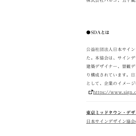
株式会社パルコ、五十嵐
●SDAとは
公益社団法人日本サイン
た。本協会は、サインデ
建築デザイナー、景観デ
り構成されています。日
として、企業のイメージ
https://www.sign.o
東京ミッドタウン・デザ
日本サインデザイン協会60