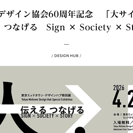
デザイン協会60周年記念 「大サ
 つなげる Sign × Society × St
DESIGN HUB