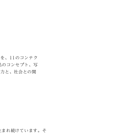
を、11のコンテク
品のコンセプト、写
魅力と、社会との関
生まれ続けています。そ