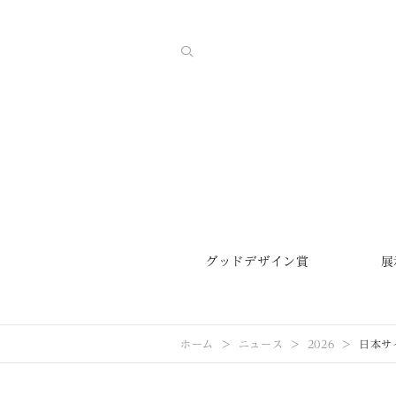
グッドデザイン賞
展
ホーム
ニュース
2026
日本サイ