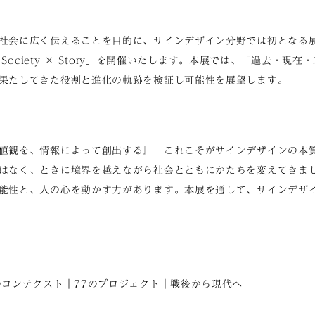
社会に広く伝えることを目的に、サインデザイン分野では初となる
× Society × Story」を開催いたします。本展では、「過去・現
果たしてきた役割と進化の軌跡を検証し可能性を展望します。
値観を、情報によって創出する』─これこそがサインデザインの本
はなく、ときに境界を越えながら社会とともにかたちを変えてきま
能性と、人の心を動かす力があります。本展を通して、サインデザ
のコンテクスト｜77のプロジェクト｜戦後から現代へ