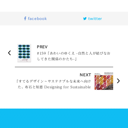
facebook
twitter
PREV
#159「あわいのゆくえ -自然と人が結びなお
してきた関係のかたち-」
NEXT
「すてるデザイン〜サステナブルな未来へ向け
た、布石と知恵 Designing for Sustainable
Future」開催