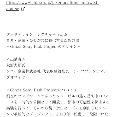
https://www.jidp.or.jp/ja/education/endowed-
course
グッドデザイン・レクチャー vol.8
まち・企業・ひとが共に進化するための場
－Ginza Sony Park Projectのデザイン－
＜出講者＞
永野大輔氏
ソニー企業株式会社 代表取締役社長・チーフブランディン
グオフィサー
＜Ginza Sony Park Projectについて＞
銀座のランドマークであったソニービルの建て替え中のスペ
ースを一時的な公園として開放し、都市の可能性を探求する
実験を行って、そののち街に余白とリズムを創出したユニー
クで革新的なプロジェクト。2013年に始動し二段階にわた