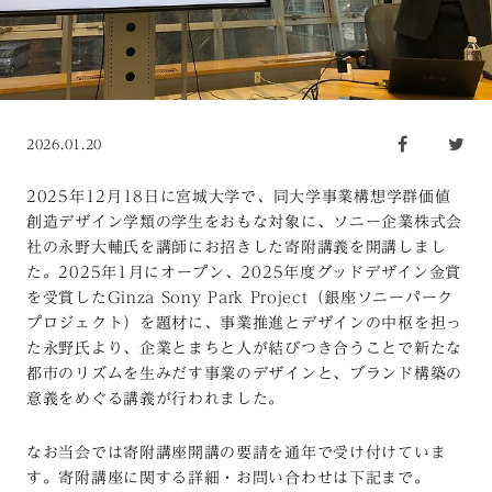
2026.01.20
2025年12月18日に宮城大学で、同大学事業構想学群価値
創造デザイン学類の学生をおもな対象に、ソニー企業株式会
社の永野大輔氏を講師にお招きした寄附講義を開講しまし
た。2025年1月にオープン、2025年度グッドデザイン金賞
を受賞したGinza Sony Park Project（銀座ソニーパーク
プロジェクト）を題材に、事業推進とデザインの中枢を担っ
た永野氏より、企業とまちと人が結びつき合うことで新たな
都市のリズムを生みだす事業のデザインと、ブランド構築の
意義をめぐる講義が行われました。
なお当会では寄附講座開講の要請を通年で受け付けていま
す。寄附講座に関する詳細・お問い合わせは下記まで。