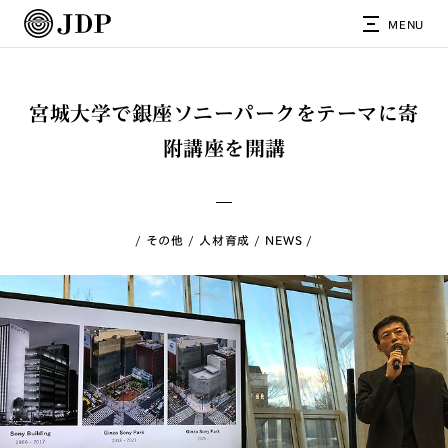
MENU
宮城大学で銀座ソニーパークをテーマに寄
附講座を開講
その他
人材育成
NEWS