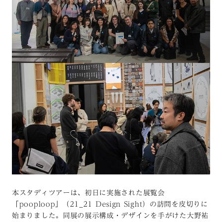
本スタディツアーは、初日に実施された展覧会
「pooploop」（21_21 Design Sight）の訪問を皮切りに
始まりました。同展の展示構成・デザインを手がけた大野祐