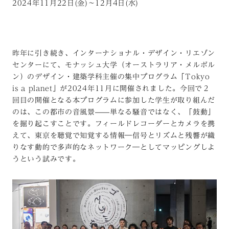
2024年11月22日(金)〜12月4日(水)
昨年に引き続き、インターナショナル・デザイン・リエゾン
センターにて、モナッシュ大学（オーストラリア・メルボル
ン）のデザイン・建築学科主催の集中プログラム「Tokyo
is a planet」が2024年11月に開催されました。今回で２
回目の開催となる本プログラムに参加した学生が取り組んだ
のは、この都市の音風景——単なる騒音ではなく、「鼓動」
を掘り起こすことです。フィールドレコーダーとカメラを携
えて、東京を聴覚で知覚する情報―信号とリズムと残響が織
りなす動的で多声的なネットワーク―としてマッピングしよ
うという試みです。