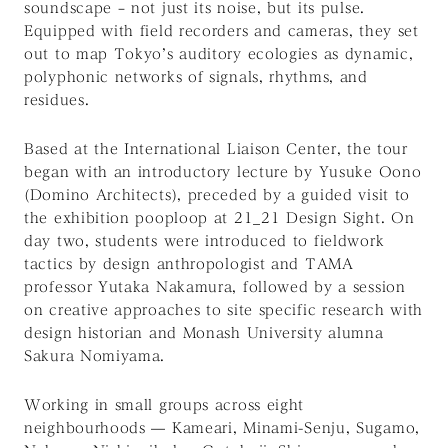
soundscape – not just its noise, but its pulse.
Equipped with field recorders and cameras, they set
out to map Tokyo’s auditory ecologies as dynamic,
polyphonic networks of signals, rhythms, and
residues.
Based at the International Liaison Center, the tour
began with an introductory lecture by Yusuke Oono
(Domino Architects), preceded by a guided visit to
the exhibition pooploop at 21_21 Design Sight. On
day two, students were introduced to fieldwork
tactics by design anthropologist and TAMA
professor Yutaka Nakamura, followed by a session
on creative approaches to site specific research with
design historian and Monash University alumna
Sakura Nomiyama.
Working in small groups across eight
neighbourhoods — Kameari, Minami-Senju, Sugamo,