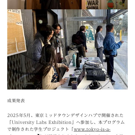
成果発表
2025年5月、東京ミッドタウンデザインハブで開催された
「University Labs Exhibition」へ参加し、本プログラム
で制作された学生プロジェクト「
www.tokyo-is-a-