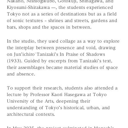
Nakano, Nishiogikubo, Gotokuji, Shinagawa, and
Kiyosumi-Shirakawa —, the students experienced
Tokyo not as a series of destinations but as a field
of sonic textures – shrines and streets, gardens and
bars, shops and the spaces in between.
In the studio, they used collage as a way to explore
the interplay between presence and void, drawing
on Jun’ichirō Tanizaki’s In Praise of Shadows
(1933). Guided by excerpts from Tanizaki’s text,
their assemblages became material studies of space
and absence.
To support their research, students also attended a
lecture by Professor Kaori Hasegawa at Tokyo
University of the Arts, deepening their
understanding of Tokyo’s historical, urban, and
architectural contexts.