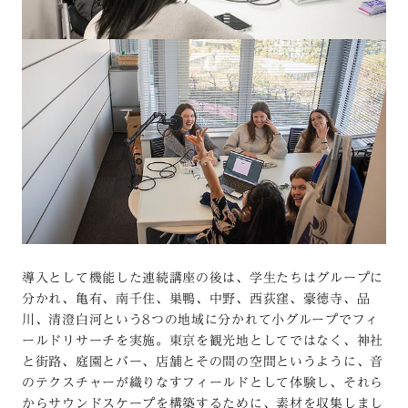
導入として機能した連続講座の後は、学生たちはグループに
分かれ、亀有、南千住、巣鴨、中野、西荻窪、豪徳寺、品
川、清澄白河という8つの地域に分かれて小グループでフィ
ールドリサーチを実施。東京を観光地としてではなく、神社
と街路、庭園とバー、店舗とその間の空間というように、音
のテクスチャーが織りなすフィールドとして体験し、それら
からサウンドスケープを構築するために、素材を収集しまし