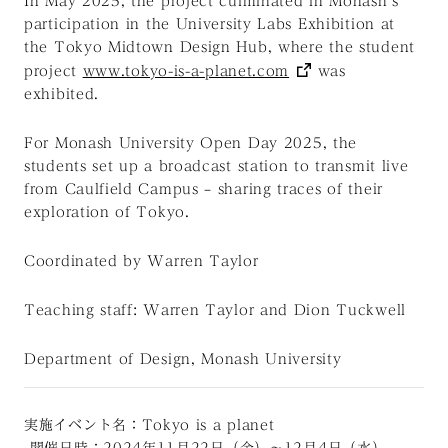
In May 2025, the project culminated in Monash’s
participation in the University Labs Exhibition at
the Tokyo Midtown Design Hub, where the student
project
www.tokyo-is-a-planet.com
was
exhibited.
For Monash University Open Day 2025, the
students set up a broadcast station to transmit live
from Caulfield Campus – sharing traces of their
exploration of Tokyo.
Coordinated by Warren Taylor
Teaching staff: Warren Taylor and Dion Tuckwell
Department of Design, Monash University
実施イベント名：Tokyo is a planet