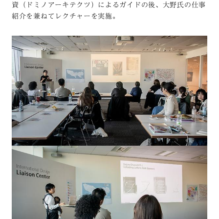
資（ドミノアーキテクツ）によるガイドの後、大野氏の仕事
紹介を兼ねてレクチャーを実施。