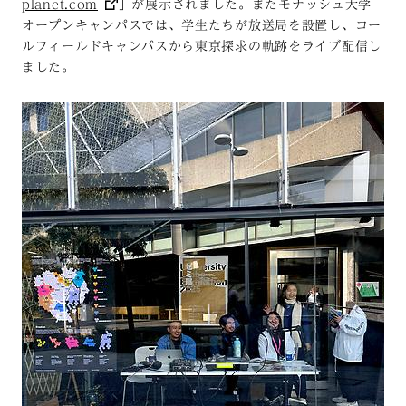
planet.com
」が展示されました。またモナッシュ大学
オープンキャンパスでは、学生たちが放送局を設置し、コー
ルフィールドキャンパスから東京探求の軌跡をライブ配信し
ました。