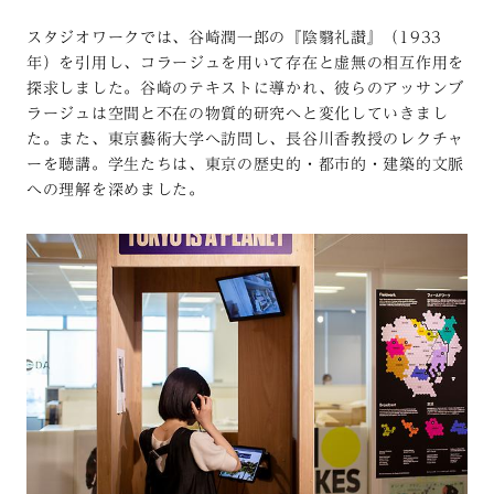
スタジオワークでは、谷崎潤一郎の『陰翳礼讃』（1933
年）を引用し、コラージュを用いて存在と虚無の相互作用を
探求しました。谷崎のテキストに導かれ、彼らのアッサンブ
ラージュは空間と不在の物質的研究へと変化していきまし
た。また、東京藝術大学へ訪問し、長谷川香教授のレクチャ
ーを聴講。学生たちは、東京の歴史的・都市的・建築的文脈
への理解を深めました。