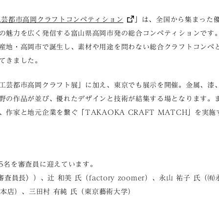
工芸都市高岡クラフトコンペティション
」は、全国から集まった
の魅力を広く発信する富山県高岡市発の総合コンペティションです。1
産地・高岡市で誕生し、素材や用途を問わない総合クラフトコンペ
てきました。
工芸都市高岡クラフト展」に加え、東京でも展示を開催。金属、漆
野の作品が並び、優れたデザインと技術が結集する場となります。
作家と地元企業を繋ぐ「TAKAOKA CRAFT MATCH」を実
5名を審査員に迎えています。
査員長〉）、辻 和美 氏（factory zoomer）、永山 祐子 氏
座本店）、三田村 有純 氏（東京藝術大学）