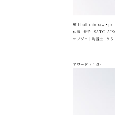
練上ball rainbow・pri
佐藤 愛子 SATO AIK
オブジェ｜陶器土｜8.5 × 8
アワード（４点）