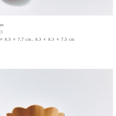
sm
O
.5 × 7.7 cm、8.3 × 8.3 × 7.5 cm