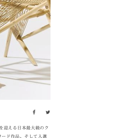
facebook
twitter
目を迎える日本最大級のク
ワード作品、そして入選