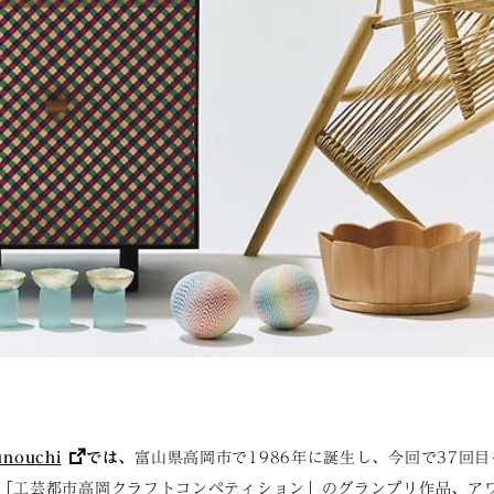
nouchi
では、
富山県高岡市で1986年に誕生し、今回で37回
「工芸都市高岡クラフトコンペティション」のグランプリ作品、ア