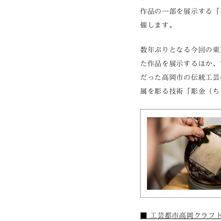
作品の一部を展示する「
催します。
数年ぶりとなる今回の東
た作品を展示するほか、
だった高岡市の伝統工芸
属を彫る技術「彫金（ち
■ 工芸都市高岡クラフ