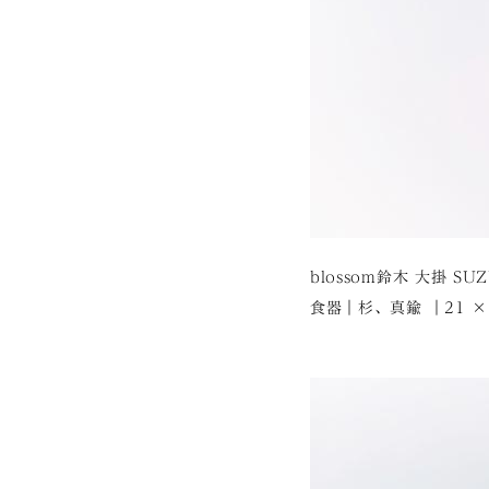
blossom鈴木 大掛 SUZ
食器｜杉、真鍮 ｜21 × 