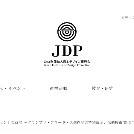
メディ
示・イベント
連携活動
教育・研究
ョン」東京展 〜グランプリ・アワード・入選作品の特別展示、伝統技術“彫金”