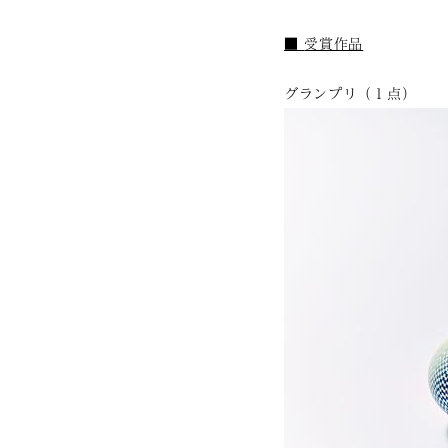
■
受賞作品
グランプリ（１点）