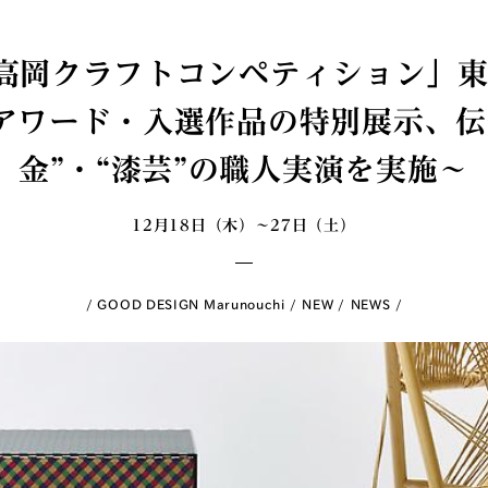
高岡クラフトコンペティション」東
アワード・入選作品の特別展示、伝
金”・“漆芸”の職人実演を実施〜
12月18日（木）〜27日（土）
GOOD DESIGN Marunouchi
NEW
NEWS