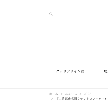
グッドデザイン賞
展
ホーム
ニュース
2025
「工芸都市高岡クラフトコンペティシ