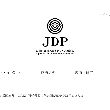
メディ
示・イベント
連携活動
教育・研究
首長国連邦（UAE）関係機関の代表団がJDPを訪問しました