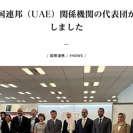
国連邦（UAE）関係機関の代表団が
しました
国際連携
#NEWS