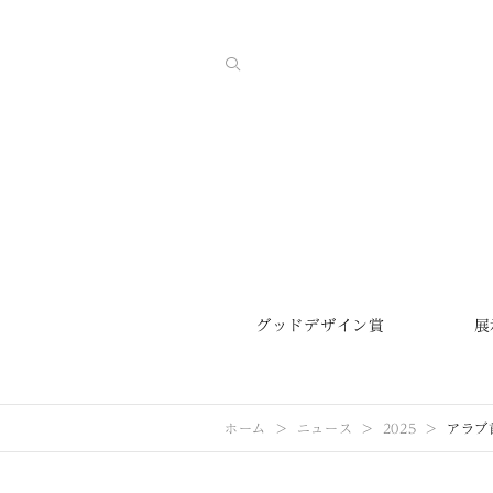
グッドデザイン賞
展
ホーム
ニュース
2025
アラブ