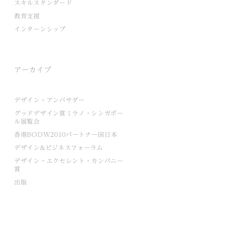
スキルスタンダード
教育支援
インターンシップ
アーカイブ
デザイン・アンバサダー
グッドデザイン賞ミラノ・シンガポー
ル展覧会
香港BODW2010パートナー国日本
デザイン&ビジネスフォーラム
デザイン・エクセレント・カンパニー
賞
出版