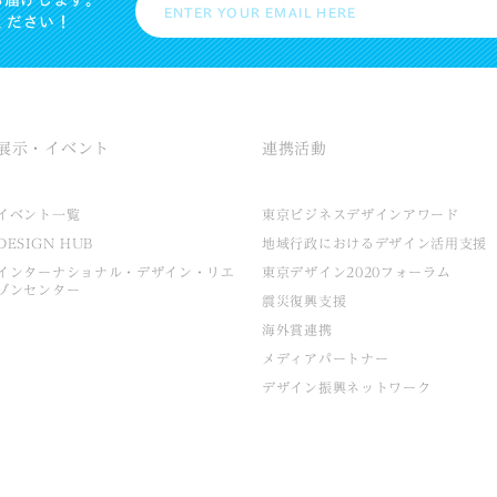
お届けします。
ください！
展示・イベント
連携活動
イベント一覧
東京ビジネスデザインアワード
DESIGN HUB
地域行政におけるデザイン活用支援
インターナショナル・デザイン・リエ
東京デザイン2020フォーラム
ゾンセンター
震災復興支援
海外賞連携
メディアパートナー
デザイン振興ネットワーク