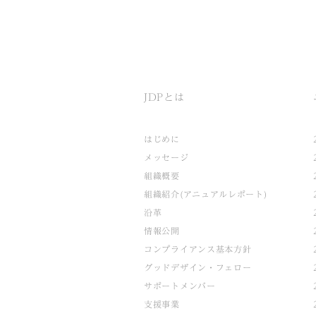
JDPとは
はじめに
メッセージ
組織概要
組織紹介(アニュアルレポート)
沿革
情報公開
コンプライアンス基本方針
グッドデザイン・フェロー
サポートメンバー
支援事業