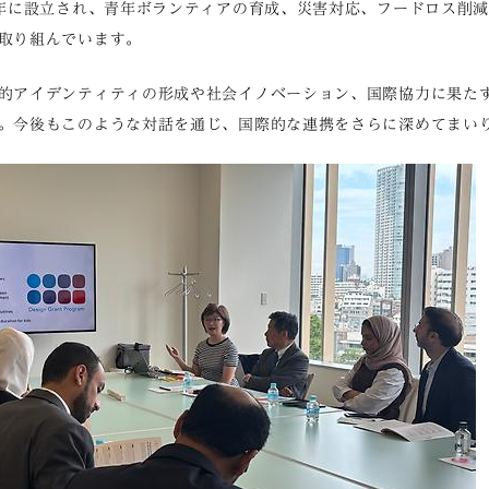
5年に設立され、青年ボランティアの育成、災害対応、フードロス削
取り組んでいます。
的アイデンティティの形成や社会イノベーション、国際協力に果た
。今後もこのような対話を通じ、国際的な連携をさらに深めてまい