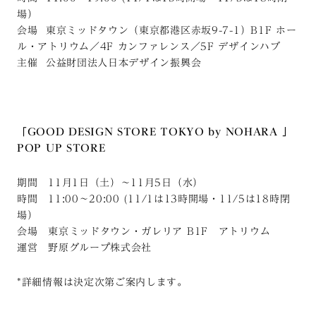
場）
会場 東京ミッドタウン（東京都港区赤坂9-7-1）B1F ホー
ル・アトリウム／4F カンファレンス／5F デザインハブ
主催 公益財団法人日本デザイン振興会
「GOOD DESIGN STORE TOKYO by NOHARA
」
POP UP STORE
期間 11月1日（土）～11月5日（水）
時間 11:00～20:00 (11/1は13時開場・11/5は18時閉
場）
会場 東京ミッドタウン・ガレリア
B1F アトリウム
運営 野原グループ株式会社
*詳細情報は決定次第ご案内します。