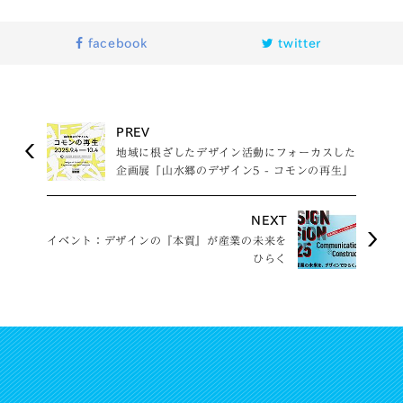
facebook
twitter
PREV
地域に根ざしたデザイン活動にフォーカスした
企画展「山水郷のデザイン5 - コモンの再生」
を開催
NEXT
イベント：デザインの『本質』が産業の未来を
ひらく