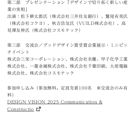
第二部 プレゼンテーション「デザインで切り拓く新しい産
業の実相」
出演：松下耕太郎氏（株式会社三井住友銀行）、鷲尾有美氏
（株式会社コクヨ）、秋吉浩気氏（VUILD株式会社）、高
見澤友伸氏（株式会社コスモテック）
第三部 交流会／グッドデザイン賞受賞企業展示・ミニピッ
チイベント
株式会三栄コーポレーション、株式会社名優、甲子化学工業
株式会社、一菱金属株式会社、株式会社千葉印刷、大原電線
株式会社、株式会社コスモテック
参加申し込み（参加無料。定員先着100名 ※交流会のみ有
料）
DESIGN VISION 2025 Communication &
Constructio