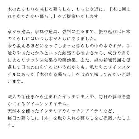
木のぬくもりを感じる暮らしを、もっと身近に。「木に囲ま
れたあたたかい暮らし」をご提案いたします。
家から建具、家具や道具、燃料に至るまで、振り返れば日本
のくらしにはいつも木がともにありました。
今や数えるほどになってしまった暮らしの中の木ですが、手
触りやあたたかみといった触感の心地よさから、成分や香り
によるリラックス効果や殺菌効果、また、森の新陳代謝を促
進して日本の山を守るという点からも、私たちのライフスタ
イルにあった「木のある暮らし」を改めて探してみたいと思
います。
職人の手仕事から生まれたイッテンモノや、毎日の食卓を豊
かにするダイニングアイテム、
天然木を使ったインテリアやキッチンアイテムなど、
毎日の暮らしに「木」を取り入れる暮らしをご提案いたしま
す。