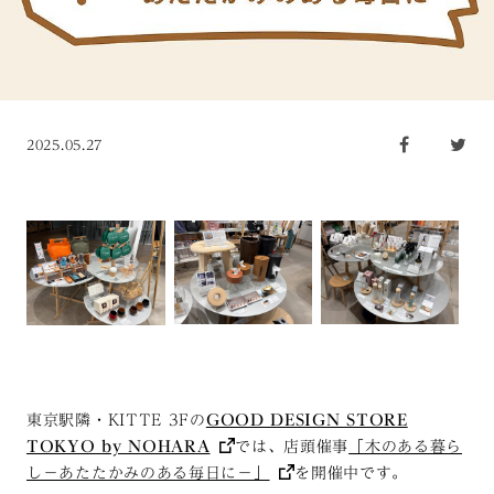
2025.05.27
東京駅隣・KITTE 3Fの
GOOD DESIGN STORE
TOKYO by NOHARA
では、店頭催事
「木のある暮ら
し－あたたかみのある毎日に－」
を開催中です。