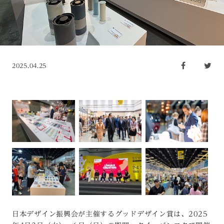
2025.04.25
日本デザイン振興会が主催するグッドデザイン賞は、2025