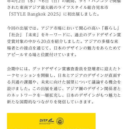
年4月2日（水）〜6日（日）の期間、タイ・バンコクで開催
された東南アジア最大級のライフスタイル総合見本市
「STYLE Bangkok 2025」に初出展しました。
今回の出展では、アジア市場において関心の高い「暮らし」
「社会」「未来」をキーワードに、過去のグッドデザイン賞
受賞対象の中から20点を紹介しました。アジアの多様な来
場者との接点を通じて、日本のデザインの魅力をあらためて
アピールする場と位置付けています。
会期中には、グッドデザイン賞審査委員を登壇者に迎えたト
ークセッションを開催し、日本とアジアのデザインが直面す
る共通の課題や、未来に向けた展望について議論する機会を
設けました。この出展を通じ、アジア圏のデザイン関係者と
のネットワークを一層拡充し、日本のデザインがもつ魅力と
新たな国際的なつながりを発信していきます。