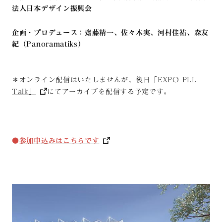
法人日本デザイン振興会
企画・プロデュース：齋藤精一、佐々木実、河村佳祐、森友
紀（Panoramatiks）
＊オンライン配信はいたしませんが、後日
「EXPO PLL
Talk」
にてアーカイブを配信する予定です。
●
参加申込みはこちらです