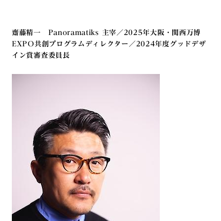
齋藤精一 Panoramatiks 主宰／2025年大阪・関西万博
EXPO共創プログラムディレクター／2024年度グッドデザ
イン賞審査委員
長