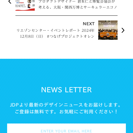
プロダクトデザイナー 倉本仁と博覧会協会が
考える、大阪・関西万博とサーキュラーエコノ
ミー vol.4 〜デザインで拓くリユースの可能
性〜
NEXT
リエゾンセンター・イベントレポート 2024年
12月8日（日） #つなげプロジェクトオレン
ジ 骨髄バンクトークイベント2024 ～若者
がつなぐ大きな輪～
NEWS LETTER
JDPより最新のデザインニュースをお届けします。
ご登録は無料です。お気軽にご利用ください！