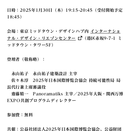
日時：2025年1月30日（木）19:15-20:45（受付開始予定
18:45）
会場：東京ミッドタウン・デザインハブ内
インターナショ
ナル・デザイン・リエゾンセンター
（港区赤坂9-7-1 ミ
ッドタウン・タワー5F）
登壇者（敬称略）：
永山祐子 永山祐子建築設計 主宰
佐々木淳 2025年日本国際博覧会協会 持続可能性局 局
長代行兼上席審議役
齋藤精一 Panoramatiks 主宰／2025年大阪・関西万博
EXPO共創プログラムディレクター
参加費：無料
共催：公益社団法人2025年日本国際博覧会協会、公益財団