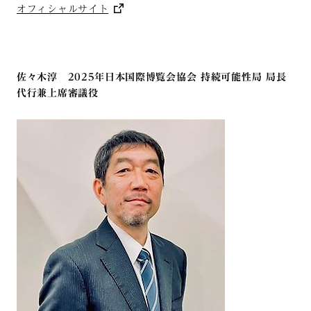
オフィシャルサイト
佐々木淳 2025年日本国際博覧会協会 持続可能性局 局長
代行兼上席審議役