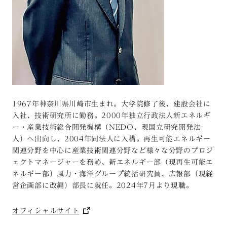
1967年神奈川県川崎市生まれ。大学院修了後、建設会社に
入社、技術研究所に勤務。2000年独立行政法人新エネルギ
ー・産業技術総合開発機構（NEDO、現国立研究開発法
人）へ出向し、2004年同法人に入構。再生可能エネルギー
関連分野を中心に産業技術関連分野など様々な分野のプロジ
ェクトマネージャーを務め、新エネルギー部（現再生可能エ
ネルギー部）風力・海洋グループ統括研究員、広報部（現経
営企画部に改編）部長に就任。2024年7月より現職。
オフィシャルサイト