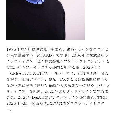
1975年神奈川県伊勢原市生まれ。建築デザインをコロンビ
ア大学建築学科（MSAAD）で学ぶ。2006年に株式会社ラ
イゾマティクス（現：株式会社アブストラクトエンジン）を
設立。社内アーキテクチャ部門を率いた後、2020年に
「CREATIVE ACTION」をテーマに、行政や企業、個人
を繋ぎ、地域デザイン、観光、DXなど分野横断的に携わり
ながら課題解決に向けて企画から実装まで手がける「パノラ
マティクス」を結成。2023年よりグッドデザイン賞審査委
員長。2023年D&AD賞デジタルデザイン部門審査部門長。
2025年大阪・関西万博EXPO共創プログラムディレクタ
ー。