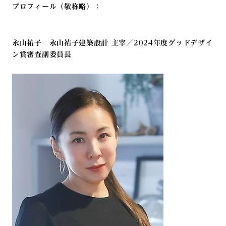
プロフィール（敬称略）：
永山祐子 永山祐子建築設計 主宰／2024年度グッドデザイ
ン賞審査副委員長