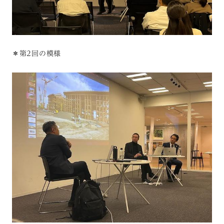
＊第2回の模様