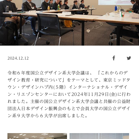
2024.12.12
令和６年度国公立デザイン系大学会議は、 「これからのデ
ザイン教育・研究について」をテーマとして、東京ミッドタ
ウン・デザインハブ内(５階）インターナショナル・デザイ
ン・リエゾンセンターにおいて2024年11月29日(金)に行わ
れました。主催の国公立デザイン系大学会議と共催の公益財
団法人日本デザイン振興会のもとで会員大学の国公立デザイ
ン系９大学から６大学が出席しました。