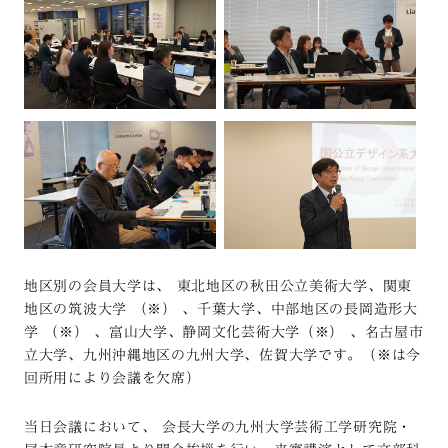
地区別の会員大学は、 東北地区の秋田公立美術大学、関東
地区の筑波大学 （※） 、千葉大学、中部地区の長岡造形大
学 （※） 、富山大学、静岡文化芸術大学（※） 、名古屋市
立大学、九州沖縄地区の九州大学、佐賀大学です。（※は今
回所用により会議を欠席）
当日会議において、 会長大学の九州大学芸術工学研究院・