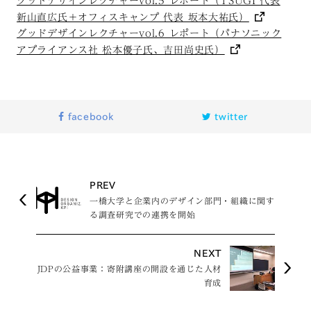
グッドデザインレクチャーvol.5 レポート（TSUGI 代表
新山直広氏＋オフィスキャンプ 代表 坂本大祐氏）
グッドデザインレクチャーvol.6 レポート（パナソニック
アプライアンス社 松本優子氏、吉田尚史氏）
facebook
twitter
PREV
一橋大学と企業内のデザイン部門・組織に関す
る調査研究での連携を開始
NEXT
JDPの公益事業：寄附講座の開設を通じた人材
育成