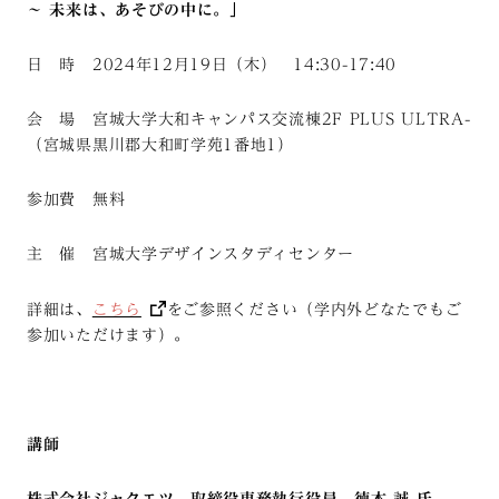
〜 未来は、あそびの中に。」
日 時 2024年12月19日（木） 14:30-17:40
会 場 宮城大学大和キャンパス交流棟2F PLUS ULTRA-
（宮城県黒川郡大和町学苑1番地1）
参加費 無料
主 催 宮城大学デザインスタディセンター
詳細は、
こちら
をご参照ください（学内外どなたでもご
参加いただけます）。
講師
株式会社ジャクエツ 取締役専務執行役員 徳本 誠 氏