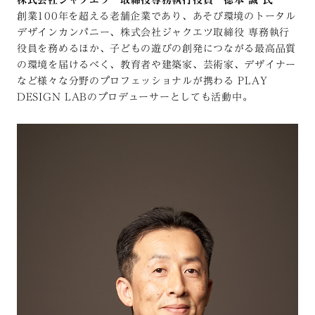
創業100年を超える老舗企業であり、あそび環境のトータル
デザインカンパニー、株式会社ジャクエツ取締役 専務執行
役員を務めるほか、子どもの遊びの創発につながる最高品質
の環境を届けるべく、教育者や建築家、芸術家、デザイナー
など様々な分野のプロフェッショナルが携わる PLAY
DESIGN LABのプロデューサーとしても活動中。