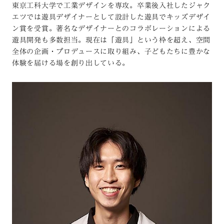
東京工科大学で工業デザインを専攻。卒業後入社したジャク
エツでは遊具デザイナーとして設計した遊具でキッズデザイ
ン賞を受賞。著名なデザイナーとのコラボレーションによる
遊具開発も多数担当。現在は「遊具」という枠を超え、空間
全体の企画・プロデュースに取り組み、子どもたちに豊かな
体験を届ける場を創り出している。