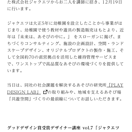
た株式会社ジャクエツからお二人を講師に招き、12月19日
に行います。
ジャクエツは大正5年に幼稚園を設立したことから事業がは
じまり、幼稚園で使う教材や遊具の製造販売はもとより、近
年は『未来は、あそびの中に。』 をスローガンに掲げ、ま
ちづくりコンサルティング、施設の企画設計、空間・ランド
スケープデザイン、オリジナルプロダクトの製作・施工、そ
して全国約70の直営拠点を活用した維持管理サービスま
で、ワンストップで高品質なあそびの環境づくりを提供して
います。
当日は、同社の社会課題を解決するあそびの研究所
「PLAY
DESIGN LAB」
の取り組みや、地域を支えるあそび場
「共遊空間」づくりの最前線についてお話しいただきます。
グッドデザイン賞受賞デザイナー講座 vol.7
「ジャクエツ