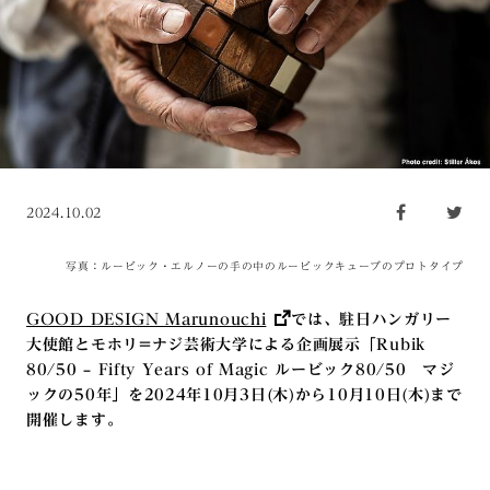
2024.10.02
写真：ルービック・エルノーの手の中のルービックキューブのプロトタイプ
GOOD DESIGN Marunouchi
では、駐日ハンガリー
大使館とモホリ=ナジ芸術大学による企画展示「Rubik
80/50 – Fifty Years of Magic ルービック80/50 マジ
ックの50年」を2024年10月3日(木)から10月10日(木)まで
開催します。