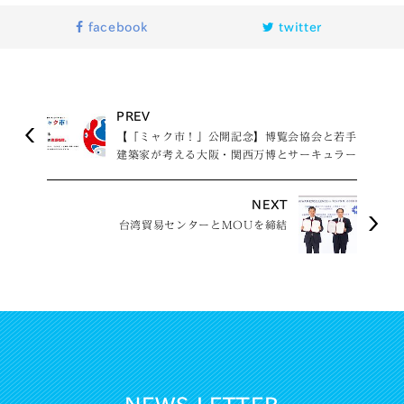
facebook
twitter
PREV
【「ミャク市！」公開記念】博覧会協会と若手
建築家が考える大阪・関西万博とサーキュラー
エコノミー 〜パビリオン／建築資源の再活
用〜
NEXT
台湾貿易センターとMOUを締結