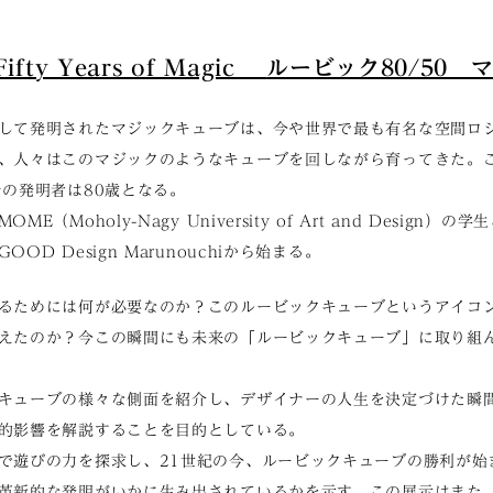
 Fifty Years of Magic
ルービック80/50 
して発明されたマジックキューブは、今や世界で最も有名な空間ロ
、人々はこのマジックのようなキューブを回しながら育ってきた。こ
その発明者は80歳となる。
（Moholy-Nagy University of Art and Design
D Design Marunouchiから始まる。
るためには何が必要なのか？このルービックキューブというアイコ
えたのか？今この瞬間にも未来の「ルービックキューブ」に取り組
キューブの様々な側面を紹介し、デザイナーの人生を決定づけた瞬
的影響を解説することを目的としている。
で遊びの力を探求し、21世紀の今、ルービックキューブの勝利が始
革新的な発明がいかに生み出されているかを示す。この展示はまた