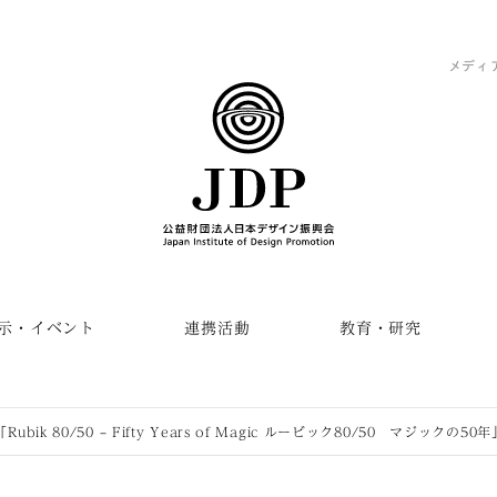
メディ
示・イベント
連携活動
教育・研究
「Rubik 80/50 – Fifty Years of Magic ルービック80/50 マジックの50年