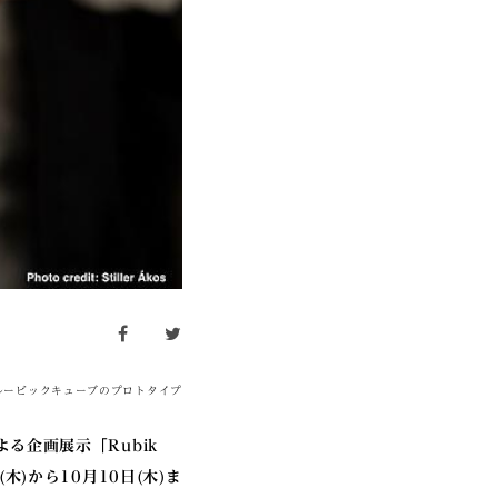
facebook
twitter
ルービックキューブのプロトタイプ
る企画展示「Rubik
日(木)から10月10日(木)ま