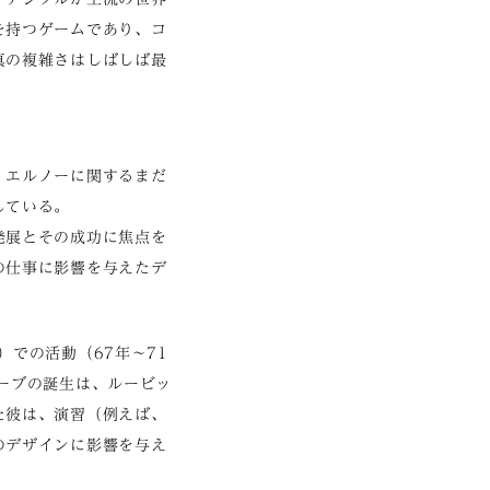
を持つゲームであり、コ
真の複雑さはしばしば最
・エルノーに関するまだ
している。
発展とその成功に焦点を
の仕事に影響を与えたデ
での活動（67年～71
ーブの誕生は、ルービッ
た彼は、演習（例えば、
のデザインに影響を与え