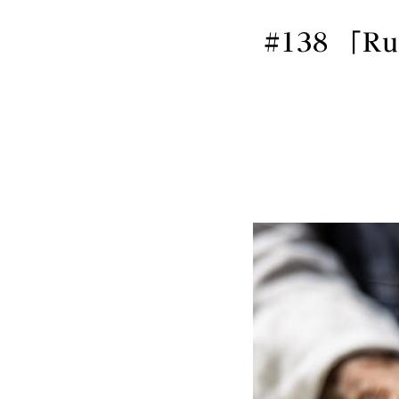
#138 「Rub