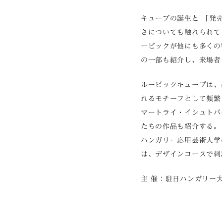
キューブの誕生と 「発
さについても触れられて
ービックが他にも多くの
の一部も紹介し、来場者
ルービックキューブは、
れるモチーフとして頻繁
マートライ・イシュトバ
たちの作品も紹介する。
ハンガリー応用芸術大学
は、デザインコースで刺
主 催：駐日ハンガリー