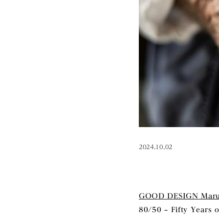
2024.10.02
GOOD DESIGN Maru
80/50 – Fifty Y