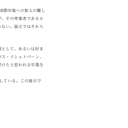
や国際市場への参入の難し
が、その考案者であるル
いない。展示ではそれら
源として、あるいは好ま
ロス・イシュトバーン、
受けたと思われる卒業生
している。この展示で