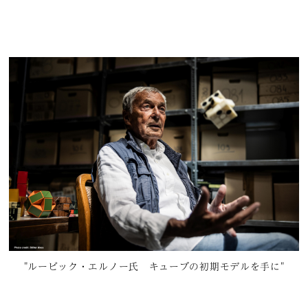
"ルービック・エルノー氏 キューブの初期モデルを手に"