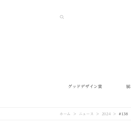
グッドデザイン賞
展
ホーム
ニュース
2024
#138 