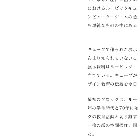
におけるルービックキュ
ンピューターゲームの急
も単純なものの中にある
キューブで作られた展示
あまり知られていないこ
展示資料はルービック・
当てている。キューブが
ザイン教育の伝統を今日
最初のブロックは、ルー
年の学生時代と70年に
クの教育活動と切り離す
一枚の紙の空間操作、同
た。