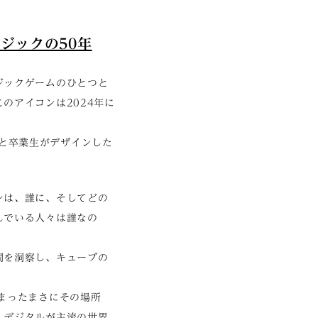
マジックの50年
ジックゲームのひとつと
のアイコンは2024年に
）の学生と卒業生がデザインした
ンは、誰に、そしてどの
んでいる人々は誰なの
間を洞察し、キューブの
まったまさにその場所
、デジタルが主流の世界