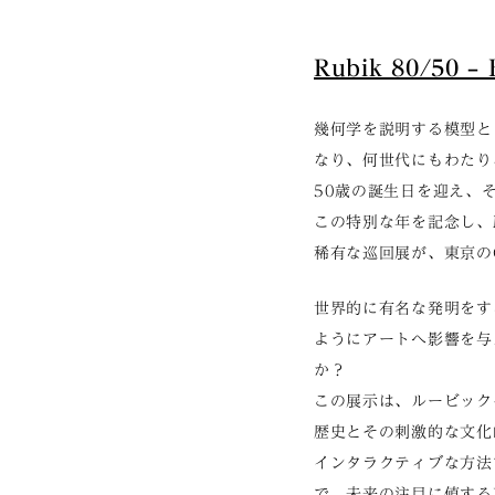
Rubik 80/50 –
幾何学を説明する模型と
なり、何世代にもわたり
50歳の誕生日を迎え、
この特別な年を記念し、MOME
稀有な巡回展が、東京のGOO
世界的に有名な発明をす
ようにアートへ影響を与
か？
この展示は、ルービック
歴史とその刺激的な文化
インタラクティブな方法
で、未来の注目に値する