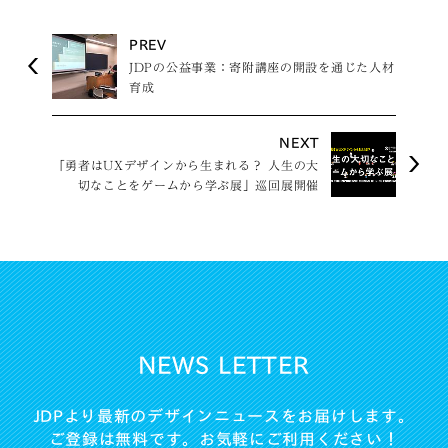
PREV
JDPの公益事業：寄附講座の開設を通じた人材
育成
NEXT
「勇者はUXデザインから生まれる？ 人生の大
切なことをゲームから学ぶ展」巡回展開催
NEWS LETTER
JDPより最新のデザインニュースをお届けします。
ご登録は無料です。お気軽にご利用ください！