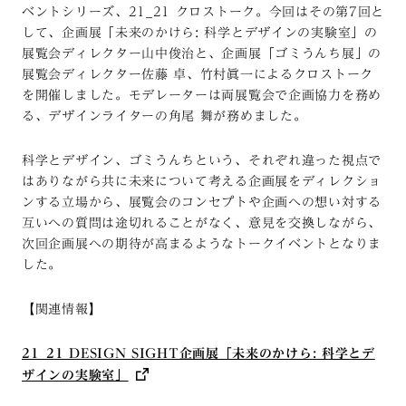
ベントシリーズ、21_21 クロストーク。今回はその第7回と
して、企画展「未来のかけら: 科学とデザインの実験室」の
展覧会ディレクター山中俊治と、企画展「ゴミうんち展」の
展覧会ディレクター佐藤 卓、竹村眞一によるクロストーク
を開催しました。モデレーターは両展覧会で企画協力を務め
る、デザインライターの角尾 舞が務めました。
科学とデザイン、ゴミうんちという、それぞれ違った視点で
はありながら共に未来について考える企画展をディレクショ
ンする立場から、展覧会のコンセプトや企画への想い対する
互いへの質問は途切れることがなく、意見を交換しながら、
次回企画展への期待が高まるようなトークイベントとなりま
した。
【関連情報】
21_21 DESIGN SIGHT企画展「未来のかけら: 科学とデ
ザインの実験室」