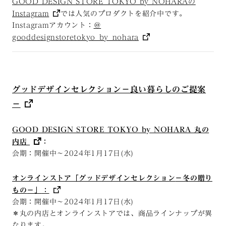
GOOD DESIGN STORE TOKYO by NOHARAの
Instagram
では人気のプロダクトを紹介中です。
Instagramアカウント：
＠
gooddesignstoretokyo_by_nohara
グッドデザインセレクション－良い暮らしのご提案
－
GOOD DESIGN STORE TOKYO by NOHARA 丸の
内店
：
会期：開催中～2024年
1
月17日(水)
オンラインストア「グッドデザインセレクション
－冬の贈り
もの
－
」
：
会期：開催中～2024年
1
月17日(水)
＊丸の内店とオンラインストアでは、商品ラインナップが異
なります。