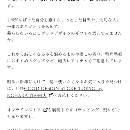
す。
1年がんばった自分を癒すちょっとした贅沢や、大切な人に
一年のありがとうを込めて、
暮らしをいろどるグッドデザインのギフトを選んでみません
か。
これから厳しくなる冬を温めるものや癒しの香り、整理整頓
におすすめのグッズなど、幅広いアイテムをご用意していま
す。
明るい新年に向けて、毎日使いたくなるお気に入りを見つけ
に、ぜひ
GOOD DESIGN STORE TOKYO by
NOHARA
丸の内店
へお越しください。
オンラインストア
も展開中です（ラッピング・熨斗がけ
も承ります）。