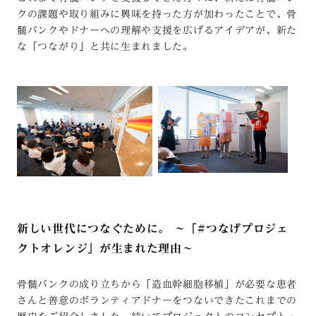
クの課題や取り組みに興味を持った方が加わったことで、骨
髄バンクやドナーへの理解や支援を広げるアイデアが、新た
な「つながり」と共に生まれました。
新しい世代につなぐために。 ～「#つなげプロジェ
クトオレンジ」が生まれた理由～
骨髄バンクの成り立ちから「造血幹細胞移植」が必要な患者
さんと善意のボランティアドナーをつないできたこれまでの