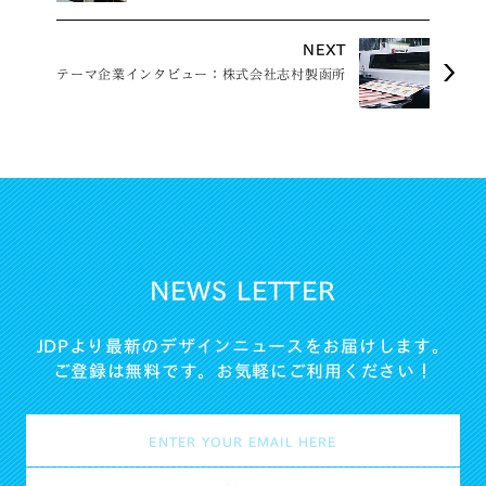
座・検定 ワンデイ・ワークショップ
NEXT
テーマ企業インタビュー：株式会社志村製函所
NEWS LETTER
JDPより最新のデザインニュースをお届けします。
ご登録は無料です。お気軽にご利用ください！