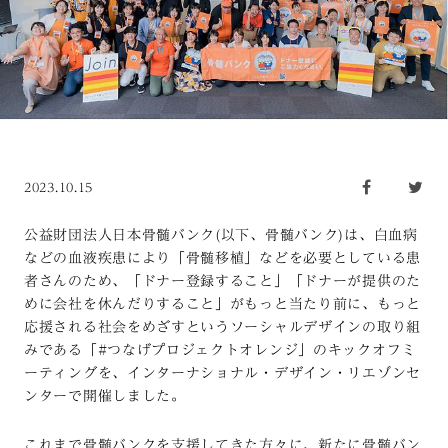
2023.10.15
公益財団法人日本骨髄バンク(以下、骨髄バンク)は、白血病
などの血液疾患により「骨髄移植」などを必要としている患
者さんのため、「ドナー登録すること」「ドナーが提供のた
めに会社を休んだりすること」がもっと当たり前に、もっと
応援される社会をめざすというソーシャルデザインの取り組
みである「#つなげプロジェクトオレンジ」のキックオフミ
ーティングを、インターナショナル・デザイン・リエゾンセ
ンターで開催しました。
これまで骨髄バンクを支援してきた方々に、新たに骨髄バン