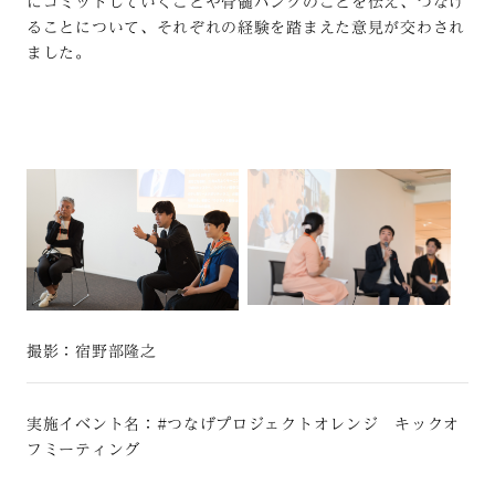
にコミットしていくことや骨髄バンクのことを伝え、つなげ
ることについて、それぞれの経験を踏まえた意見が交わされ
ました。
撮影：宿野部隆之
実施イベント名：#つなげプロジェクトオレンジ キックオ
フミーティング