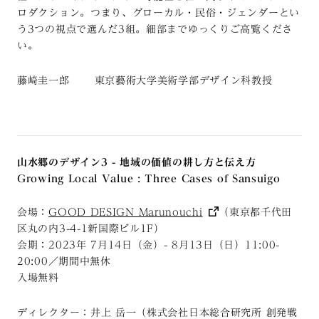
ロダクション。つまり、グローカル・民俗・ジェンダーとい
う3つの視点で選んだ3組。細部までゆっくりご高覧くださ
い。
藤崎圭一郎 東京藝術大学美術学部デザイン科教授
山水郷のデザイン3 - 地域の価値の耕し方と伝え方
Growing Local Value : Three Cases of Sansuigo
会場：
GOOD DESIGN Marunouchi
（東京都千代田
区丸の内3-4-1新国際ビル1F）
会期：2023年 7月14日（金）- 8月13日（日）11:00-
20:00／期間中無休
入場無料
ディレクター：井上 岳一（株式会社日本総合研究所 創発戦