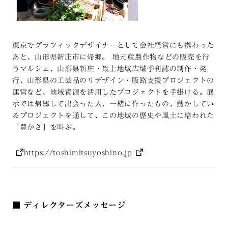
東京でグラフィックデザイナーとして会社経営にも携わった
あと、山形県新庄市に帰郷。 地元産農作物などの販売を行
うマルシェ、山形県新庄・最上地域広域季刊誌の制作・発
行、山形県の工芸品のリデザイン・販路支援プロジェクトの
運営など、地域資源を活用したプロジェクトを手掛ける。展
示では帰郷して出会った人、一緒に作ったもの、動かしてい
るプロジェクトを通して、この地域の歴史や風土に培われた
「豊かさ」を叫ぶ。
https://toshimitsuyoshino.jp
■ ディレクターズメッセージ