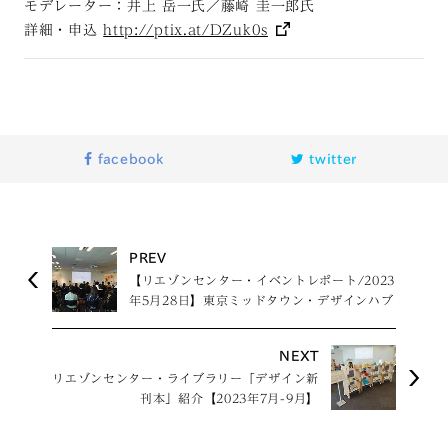
モデレーター：井上 岳一氏／藤崎 圭一郎氏
詳細・申込
http://ptix.at/DZuk0s
facebook
twitter
PREV
【リエゾンセンター・イベントレポート/2023
年5月28日】東京ミッドタウン・デザインハブ
特別展「Japanese Design Today 100（現
代日本デザイン100選）」トークイベント
NEXT
リエゾンセンター・ライブラリー「デザイン新
刊本」紹介【2023年7月-9月】