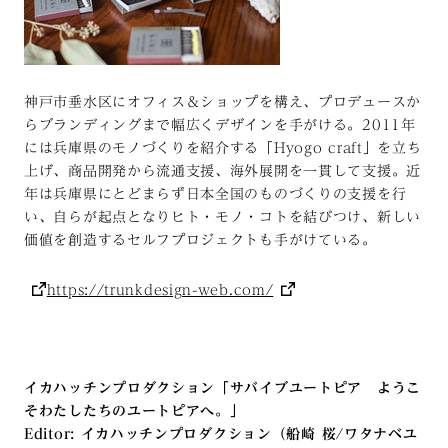
神戸市垂水区にオフィス＆ショップを構え、プロデュースか
らブランディングまで幅広くデザインを手がける。2011年
には兵庫県のモノづくりを紹介する「Hyogo craft」を立ち
上げ、商品開発から流通支援、海外展開を一貫して支援。近
年は兵庫県にとどまらず日本全国のものづくりの支援を行
い、自らが起点となりヒト・モノ・コトを結びつけ、新しい
価値を創造するセルフプロジェクトも手がけている。
https://trunkdesign-web.com/
イカハッチンプロダクション「サバイブユートピア ようこ
そわたしたちのユートピアへ。」
Editor: イカハッチンプロダクション（船崎 桜/ワタナベユ