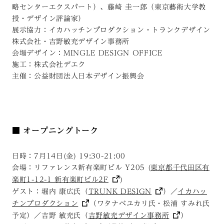
略センターエクスパート）、藤崎 圭一郎（東京藝術大学教
授・デザイン評論家）
展示協力：イカハッチンプロダクション・トランクデザイン
株式会社・吉野敏充デザイン事務所
会場デザイン：MINGLE DESIGN OFFICE
施工：株式会社デエク
主催：公益財団法人日本デザイン振興会
■ オープニングトーク
日時：7月14日(金) 19:30-21:00
会場：リファレンス新有楽町ビル Y205 (
東京都千代田区有
楽町1-12-1 新有楽町ビル2F
)
ゲスト：堀内 康広氏（
TRUNK DESIGN
）／
イカハッ
チンプロダクション
（ワタナベユカリ氏・松浦 すみれ氏
予定）／吉野 敏充氏（
吉野敏充デザイン事務所
）