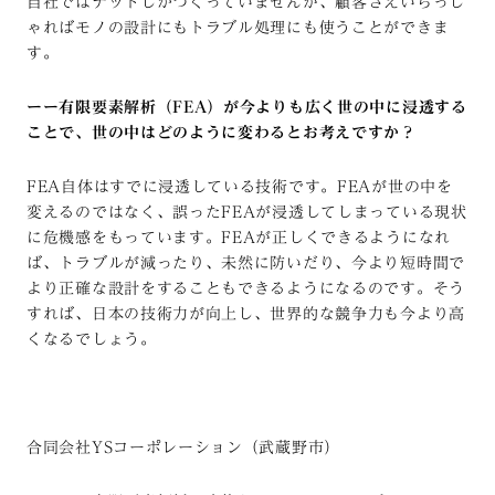
自社ではナットしかつくっていませんが、顧客さえいらっし
ゃればモノの設計にもトラブル処理にも使うことができま
す。
ーー有限要素解析（FEA）が今よりも広く世の中に浸透する
ことで、世の中はどのように変わるとお考えですか？
FEA自体はすでに浸透している技術です。FEAが世の中を
変えるのではなく、誤ったFEAが浸透してしまっている現状
に危機感をもっています。FEAが正しくできるようになれ
ば、トラブルが減ったり、未然に防いだり、今より短時間で
より正確な設計をすることもできるようになるのです。そう
すれば、日本の技術力が向上し、世界的な競争力も今より高
くなるでしょう。
合同会社YSコーポレーション（武蔵野市）