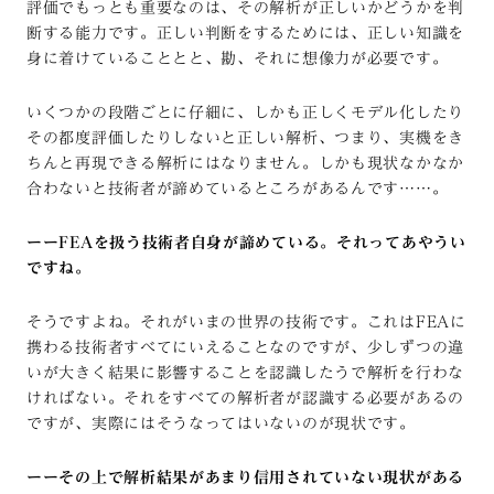
評価でもっとも重要なのは、その解析が正しいかどうかを判
断する能力です。正しい判断をするためには、正しい知識を
身に着けていることとと、勘、それに想像力が必要です。
いくつかの段階ごとに仔細に、しかも正しくモデル化したり
その都度評価したりしないと正しい解析、つまり、実機をき
ちんと再現できる解析にはなりません。しかも現状なかなか
合わないと技術者が諦めているところがあるんです……。
ーーFEAを扱う技術者自身が諦めている。それってあやうい
ですね。
そうですよね。それがいまの世界の技術です。これはFEAに
携わる技術者すべてにいえることなのですが、少しずつの違
いが大きく結果に影響することを認識したうで解析を行わな
ければない。それをすべての解析者が認識する必要があるの
ですが、実際にはそうなってはいないのが現状です。
ーーその上で解析結果があまり信用されていない現状がある