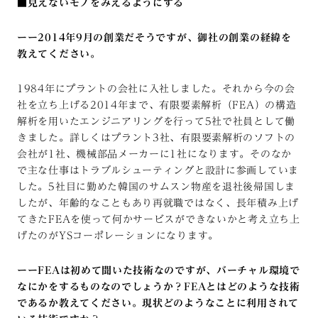
■見えないモノをみえるようにする
ーー2014年9月の創業だそうですが、御社の創業の経緯を
教えてください。
1984年にプラントの会社に入社しました。それから今の会
社を立ち上げる2014年まで、有限要素解析（FEA）の構造
解析を用いたエンジニアリングを行って5社で社員として働
きました。詳しくはプラント3社、有限要素解析のソフトの
会社が1社、機械部品メーカーに1社になります。そのなか
で主な仕事はトラブルシューティングと設計に参画していま
した。5社目に勤めた韓国のサムスン物産を退社後帰国しま
したが、年齢的なこともあり再就職ではなく、長年積み上げ
てきたFEAを使って何かサービスができないかと考え立ち上
げたのがYSコーポレーションになります。
ーーFEAは初めて聞いた技術なのですが、バーチャル環境で
なにかをするものなのでしょうか？FEAとはどのような技術
であるか教えてください。現状どのようなことに利用されて