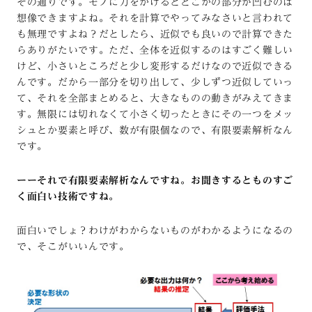
その通りです。モノに力をかけるとどこかの部分が凹むのは
想像できますよね。それを計算でやってみなさいと言われて
も無理ですよね？だとしたら、近似でも良いので計算できた
らありがたいです。ただ、全体を近似するのはすごく難しい
けど、小さいところだと少し変形するだけなので近似できる
んです。だから一部分を切り出して、少しずつ近似していっ
て、それを全部まとめると、大きなものの動きがみえてきま
す。無限には切れなくて小さく切ったときにその一つをメッ
シュとか要素と呼び、数が有限個なので、有限要素解析なん
です。
ーーそれで有限要素解析なんですね。お聞きするとものすご
く面白い技術ですね。
面白いでしょ？わけがわからないものがわかるようになるの
で、そこがいいんです。