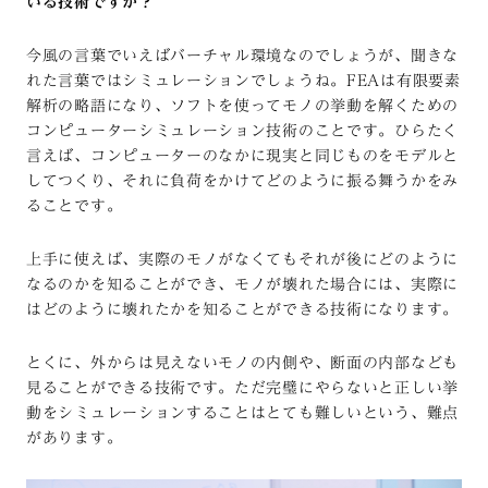
いる技術ですか？
今風の言葉でいえばバーチャル環境なのでしょうが、聞きな
れた言葉ではシミュレーションでしょうね。FEAは有限要素
解析の略語になり、ソフトを使ってモノの挙動を解くための
コンピューターシミュレーション技術のことです。ひらたく
言えば、コンピューターのなかに現実と同じものをモデルと
してつくり、それに負荷をかけてどのように振る舞うかをみ
ることです。
上手に使えば、実際のモノがなくてもそれが後にどのように
なるのかを知ることができ、モノが壊れた場合には、実際に
はどのように壊れたかを知ることができる技術になります。
とくに、外からは見えないモノの内側や、断面の内部なども
見ることができる技術です。ただ完璧にやらないと正しい挙
動をシミュレーションすることはとても難しいという、難点
があります。