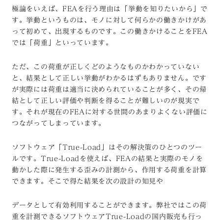
極論をいえば、FEAを行う理由は「挙動を知りたいから」で
す。挙動というものは、モノに対して何らかの働きかけがあ
って初めて、出現するものです。この働きかけることをFEA
では「荷重」といっています。
ただ、この荷重が正しくどのようなものかわかっていない
と、結果として正しい挙動がわかるはずもありません。です
が実際には荷重は適当に決められていることが多く、その帰
結として正しい評価や判断を得ることが難しいのが現実で
す。それが現在のFEAに対する世間のあまりよくない評価に
つながってしまっています。
ソフトウェア「True-Load」はその解決策のひとつのツー
ルです。True-Loadを使えば、FEAの結果と実際のモノを
動かした際に発生する歪みの計測から、作用する荷重を計算
できます。そこで得た結果を次の設計の知見や
データとして有効利用することができます。弊社ではこの荷
重を計測できるソフトウェアTrue-Loadの国内販売も行っ