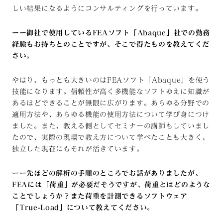
しい結果になるようにコンサルティングを行っています。
ーー御社で使用しているFEAソフト「Abaque」社での勤務
経験もお持ちとのことですが、そこで得たものを教えてくだ
さい。
やはり、もっとも大きいのはFEAソフト「Abaque」を使う
技能になります。信頼性が高く多機能なソフトゆえに知識が
あるほどできることが無限に広がります。あらゆる分野での
適用方法や、あらゆる機能の使用方法について学び身につけ
ました。また、教える側としてセミナーの講師もしていまし
たので、実際の現場で教え方について学べたことも大きく、
独立した現在にもそれが活きています。
ーー先ほどの解析の手順のところでお話がありましたが、
FEAには「荷重」が必要だそうですが、荷重とはどのような
ことでしょうか？また荷重を計測できるソフトウェア
「True-Load」について教えてください。