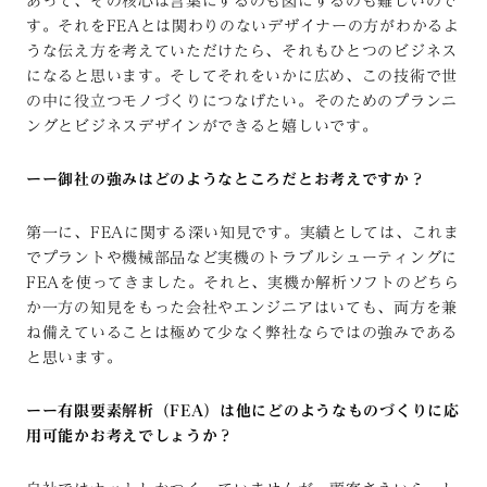
あって、その核心は言葉にするのも図にするのも難しいので
す。それをFEAとは関わりのないデザイナーの方がわかるよ
うな伝え方を考えていただけたら、それもひとつのビジネス
になると思います。そしてそれをいかに広め、この技術で世
の中に役立つモノづくりにつなげたい。そのためのプランニ
ングとビジネスデザインができると嬉しいです。
ーー御社の強みはどのようなところだとお考えですか？
第一に、FEAに関する深い知見です。実績としては、これま
でプラントや機械部品など実機のトラブルシューティングに
FEAを使ってきました。それと、実機か解析ソフトのどちら
か一方の知見をもった会社やエンジニアはいても、両方を兼
ね備えていることは極めて少なく弊社ならではの強みである
と思います。
ーー有限要素解析（FEA）は他にどのようなものづくりに応
用可能かお考えでしょうか？