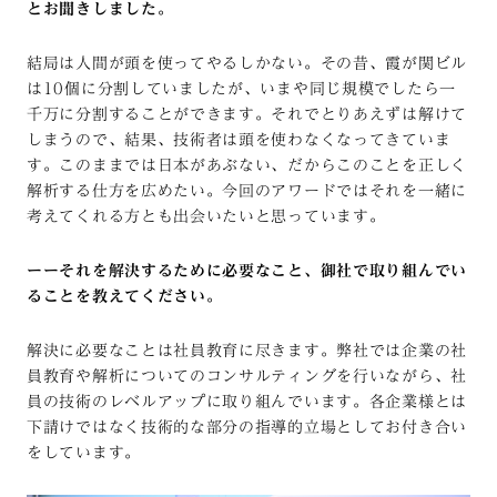
とお聞きしました。
結局は人間が頭を使ってやるしかない。その昔、霞が関ビル
は10個に分割していましたが、いまや同じ規模でしたら一
千万に分割することができます。それでとりあえずは解けて
しまうので、結果、技術者は頭を使わなくなってきていま
す。このままでは日本があぶない、だからこのことを正しく
解析する仕方を広めたい。今回のアワードではそれを一緒に
考えてくれる方とも出会いたいと思っています。
ーーそれを解決するために必要なこと、御社で取り組んでい
ることを教えてください。
解決に必要なことは社員教育に尽きます。弊社では企業の社
員教育や解析についてのコンサルティングを行いながら、社
員の技術のレベルアップに取り組んでいます。各企業様とは
下請けではなく技術的な部分の指導的立場としてお付き合い
をしています。