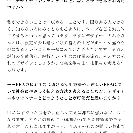
ーーデザイナーやプランナーはどんなことができるとお考え
ですか？
私ができないことは「広める」ことです。限りある人ではな
く、知らない人にみてもらえるように、ウェブなどを魅力的
にできるといいと思っています。まずはデザイナーのみなさ
んとは、設定が少し違うだけで答えの出方がまったく違うも
のになるということを一緒にみていただきたいです。それと
評価の全体像と、解析というものの作業の流れ、考え方の流
れのデザインでしょうか。お金を生み出す仕組みも考えるつ
もりです。
ーーFEAのビジネスにおける活用方法や、難しいFEAにつ
いて社会にやさしく伝える方法を考えることなど、デザイナ
ーやプランナーとどのようなことが可能だと思いますか？
FEAはすぐれた技術で、正しく使えば非常に強力なツールに
なります。ただこの技術に40年携わってきた技術者である
私が言うのも憚れますが……、FEAそのものが難しい技術で