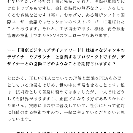
せていただいた会社の上司と先輩、それと、実際の現場で起
きたトラブルもですし、会社員時代の無茶なクレームをして
くるお客様などです（笑）。おかげで、ある解析ソフトの国
際ユーザー会議ではセッションのベストペーパーに選ばれた
こともあります。それと、工学博士であり、機械、総合技術
管理の技術士でありASMEのフェローでもあります。
ーー「東京ビジネスデザインアワード」は様々なジャンルの
デザイナーやプランナーと協業するプロジェクトですが、デ
ザイナーとの協働にどのようなことを期待されますか？
とにかく、正しいFEAについての理解と認識をFEAを必要
としている企業をはじめ、世の中に普及させることです。私
は一技術者として普及に務めてはきましたが、一人ではどう
しても限界がありますし、正直どんなやり方があるのかわか
りません。実際に世の中に普及していて、社会にとって絶対
に価値のある技術ですので、一緒に考えていただきたいと思
っています。