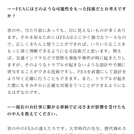
ーーFEAにはどのような可能性をもった技術だとお考えです
か？
世の中、当たり前にあっても、目に見えないものが多くあり
ます。それを知るためにはFEAはとにかく強力なツールなの
で、正しくきちんと使うことができれば、いろいろなことを
もっと深く理解できるようになる技術だと思います。例え
ば、交通インフラなどで悲惨な事故や事件が時に起きたりし
ますが、そのようなトラブルが起きないような設計や予測に
寄与することができる技術ですし、FEAを武器にして設計を
より早く正確に行うこともできます。また、トラブルが起き
た際にもすみやかに正確な対策をうつことができるようにな
るはずなのです。
ーー現在のお仕事に繋がる事柄で正司さまが影響を受けたも
のや人を教えてください。
世の中のFEAの達人たちです。大学時代の先生、歴代務めさ