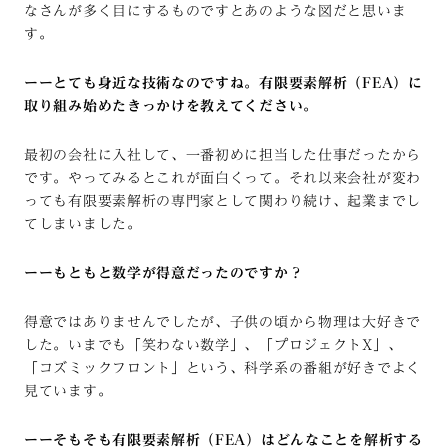
なさんが多く目にするものですとあのような図だと思いま
す。
ーーとても身近な技術なのですね。有限要素解析（FEA）に
取り組み始めたきっかけを教えてください。
最初の会社に入社して、一番初めに担当した仕事だったから
です。やってみるとこれが面白くって。それ以来会社が変わ
っても有限要素解析の専門家として関わり続け、起業までし
てしまいました。
ーーもともと数学が得意だったのですか？
得意ではありませんでしたが、子供の頃から物理は大好きで
した。いまでも「笑わない数学」、「プロジェクトX」、
「コズミックフロント」という、科学系の番組が好きでよく
見ています。
ーーそもそも有限要素解析（FEA）はどんなことを解析する