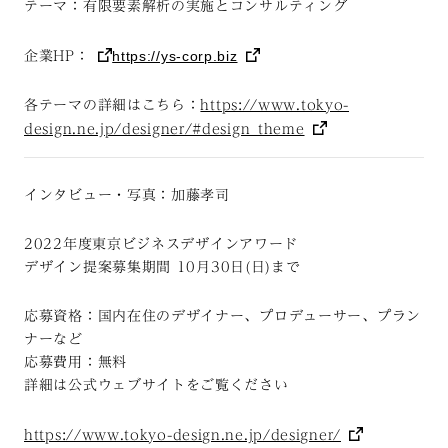
テーマ：有限要素解析の実施とコンサルティング
https://ys-corp.biz
企業HP：
各テーマの詳細はこちら：
https://www.tokyo-
design.ne.jp/designer/#design_theme
インタビュー・写真：加藤孝司
2022
年度東京ビジネスデザインアワード
デザイン提案募集期間
10
月
30
日
(日
)
まで
応募資格：国内在住のデザイナー、プロデューサー、プラン
ナーなど
応募費用：無料
詳細は公式ウェブサイトをご覧ください
https://www.tokyo-design.ne.jp/designer/