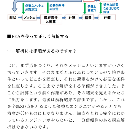
■FEAを使って正しく解析する
ーー解析には手順があるのですか？
はい。まず形をつくり、それをメッシュといいますが小さく
切っていきます。そのままだとふわふわしているので境界条
件といってどこかを固定し、それに荷重をかけて必要な条件
を決定します。ここまでで解析をする準備ができました。そ
こから計算という解く作業があり、その結果を見えるかたち
に出力をします。最後は解析結果の評価です。しかし、これ
を全部80点をとるような優秀なエンジニアがやるととても
精度が低いものにしかなりません。満点をとれる完全にわか
っているエンジニアがやらないと、十分信頼性のある構造解
析はできないのです。