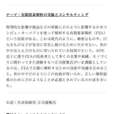
テーマ：有限要素解析の実施とコンサルティング
物理的な影響が製品などの挙動にどのように影響するかをコ
ンピューターソフトを使って解析する有限要素解析（FEA）
という技術がある。これは現代のように、精密なものや、巨
大なものなどが安全に存在し続けるために欠かせない、世の
中のほとんどのものに用いられている技術だという。40年
近くに渡りFEAの技術者として多くの企業や組織、モノづく
りに関わってきた経験をもつ正司康雅氏がいま課題としてい
るのは、FEAで正確に解析するための技術や知識を広めるこ
と。世の中でどのようにこの技術が用いられ、正しい解析結
果のためにどのようなことが必要とされているのか話をきい
た。
お話：代表取締役 正司康雅氏