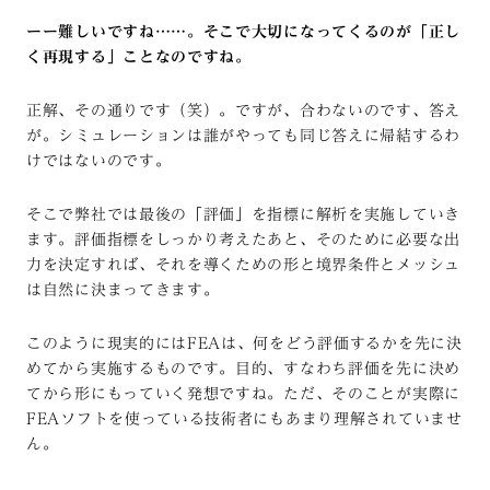
ーー難しいですね……。そこで大切になってくるのが「正し
く再現する」ことなのですね。
正解、その通りです（笑）。ですが、合わないのです、答え
が。シミュレーションは誰がやっても同じ答えに帰結するわ
けではないのです。
そこで弊社では最後の「評価」を指標に解析を実施していき
ます。評価指標をしっかり考えたあと、そのために必要な出
力を決定すれば、それを導くための形と境界条件とメッシュ
は自然に決まってきます。
このように現実的にはFEAは、何をどう評価するかを先に決
めてから実施するものです。目的、すなわち評価を先に決め
てから形にもっていく発想ですね。ただ、そのことが実際に
FEAソフトを使っている技術者にもあまり理解されていませ
ん。