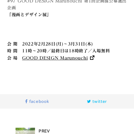
#97 GOOD DESIGN Marunouchi 第1回企画展公募選出
企画
「漫画とデザイン展」
会 期 2022年2月28日(月)〜3月31日(木)
時 間 11時〜20時／最終⽇は18時終了／⼊場無料
会 場
GOOD DESIGN Marunouchi
facebook
twitter
PREV