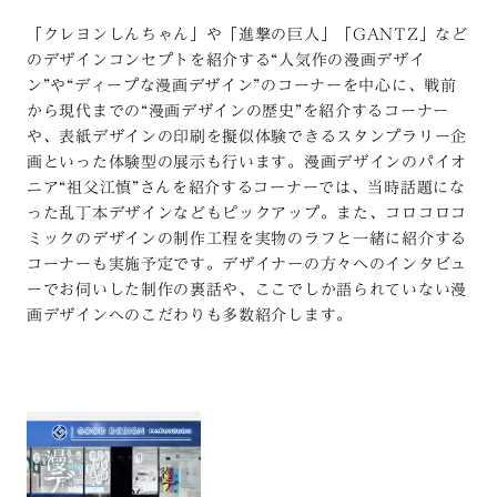
「クレヨンしんちゃん」や「進撃の巨人」「GANTZ」など
のデザインコンセプトを紹介する“人気作の漫画デザイ
ン”や“ディープな漫画デザイン”のコーナーを中心に、戦前
から現代までの“漫画デザインの歴史”を紹介するコーナー
や、表紙デザインの印刷を擬似体験できるスタンプラリー企
画といった体験型の展示も行います。漫画デザインのパイオ
ニア“祖父江慎”さんを紹介するコーナーでは、当時話題にな
った乱丁本デザインなどもピックアップ。また、コロコロコ
ミックのデザインの制作工程を実物のラフと一緒に紹介する
コーナーも実施予定です。デザイナーの方々へのインタビュ
ーでお伺いした制作の裏話や、ここでしか語られていない漫
画デザインへのこだわりも多数紹介します。