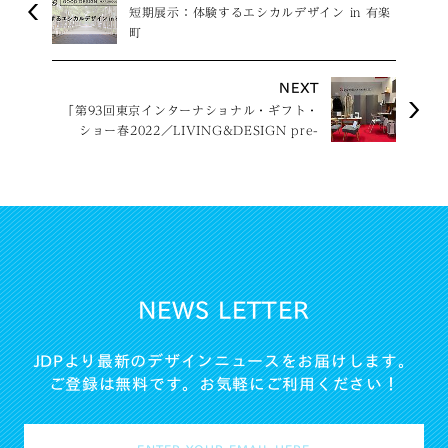
短期展示：体験するエシカルデザイン in 有楽
町
NEXT
「第93回東京インターナショナル・ギフト・
ショー春2022／LIVING&DESIGN pre-
event」に出展
NEWS LETTER
JDPより最新のデザインニュースをお届けします。
ご登録は無料です。お気軽にご利用ください！