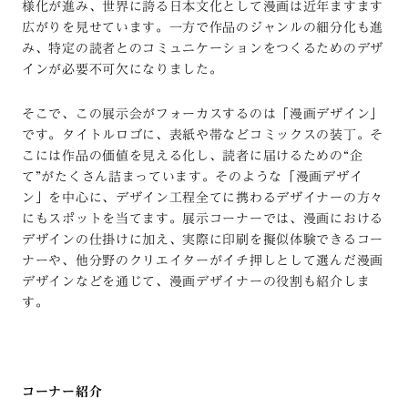
様化が進み、世界に誇る日本文化として漫画は近年ますます
広がりを見せています。一方で作品のジャンルの細分化も進
み、特定の読者とのコミュニケーションをつくるためのデザ
インが必要不可欠になりました。
そこで、この展示会がフォーカスするのは「漫画デザイン」
です。タイトルロゴに、表紙や帯などコミックスの装丁。そ
こには作品の価値を見える化し、読者に届けるための“企
て”がたくさん詰まっています。そのような「漫画デザイ
ン」を中心に、デザイン工程全てに携わるデザイナーの方々
にもスポットを当てます。展示コーナーでは、漫画における
デザインの仕掛けに加え、実際に印刷を擬似体験できるコー
ナーや、他分野のクリエイターがイチ押しとして選んだ漫画
デザインなどを通じて、漫画デザイナーの役割も紹介しま
す。
コーナー紹介