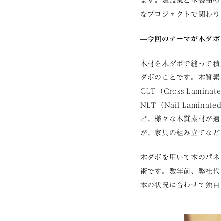
ます。建設業と木製品の
なプロジェクトで関わり
—今回のテーマが木ダボ
木材を木ダボで縫って積層材
ダボのことです。木質素
CLT（Cross Lam
NLT（Nail Lami
ど、様々な木質素材が適
が、家具の組み立てなど
木ダボを用いて木のパネ
術です。数年前、弊社代
本の状況に合わせて独自