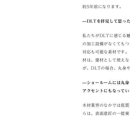
約5年前になります。
—DLTを拝見して思っ
私たちがDLTに感じる
の加工設備がなくてもつ
対応も可能な素材です。
材は、建材として使えな
が、DLTの場合、丸身
—ショールームには丸身
アクセントにもなってい
木材業界のなかでは低質
らは、表面意匠の一提案