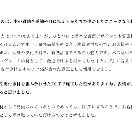
たのは、木の質感を感触や目に見えるかたちで生かしたユニークな部
魅力はいくつかありますが、ひとつには様々な表面デザインの木質素
くれることです。少量多品種生産に合う木質素材なので、お客様や
また、丸身や皮付き材を、有効活用できる点も魅力です。木の丸い
いグレードの材として、最近では木を細かくした「チップ」に変え
や皮付き材を木のラフ感が表れた意匠として活用できます。
や皮付き材を組み合わせたDLTで施工した壁がありますね。表情が
ると思いました。
材として見做されているものであっても、DLTにすることで、お客
として受け取っていただけるのではと考えました。