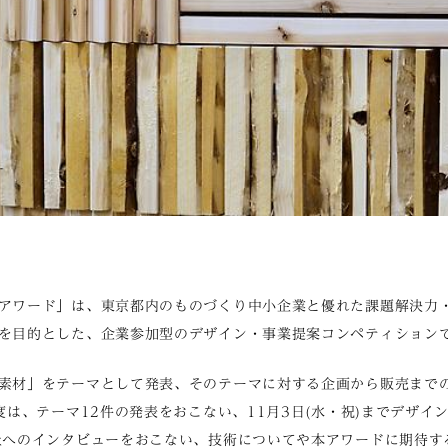
アワード」は、東京都内のものづくり中小企業と優れた課題解決力
を目的とした、企業参加型のデザイン・事業提案コンペティション
素材」をテーマとして発表、そのテーマに対する企画から販売まで
度は、テーマ12件の発表をおこない、11月3日(水・祝)までデザイ
社へのインタビューをおこない、技術についてや本アワードに期待す