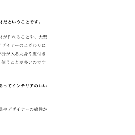
材だということです。
材が作れることや、大型
デザイナーのこだわりに
部分が入る丸身や皮付き
て使うことが多いのです
あってインテリアのいい
様やデザイナーの感性か