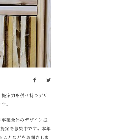
facebook
twitter
・提案力を併せ持つデザ
です。
の事業全体のデザイン提
ン提案を募集中です。本年
ることなどをお聞きしま