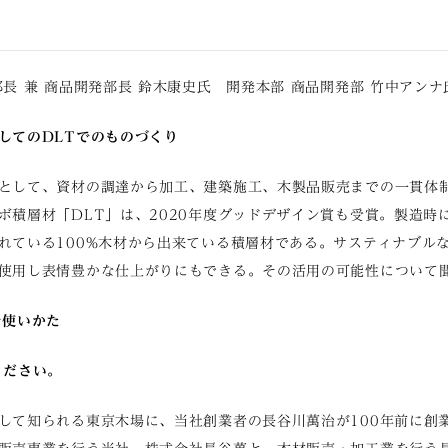
長 兼 商品開発部長 鈴木康史氏 開発本部 商品開発部 竹中アンナ
してのDLTでのものづくり
として、資材の調達から加工、建築施工、木製品販売までの一貫体
ボ積層材「DLT」は、2020年度グッドデザイン賞も受賞。製造時
れている100%木材から出来ている積層材である。サスティナブル
使用し表情豊かな仕上がりにもできる。その活用の可能性について
な使いかた
ください。
して知られる東京木場に、当社創業者の長谷川萬治が100年前に創