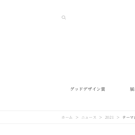
グッドデザイン賞
展
ホーム
ニュース
2021
テーマ