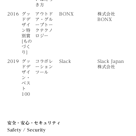
き方
2016
グッ
アウトド
BONX
株式会社
ドデ
ア・グル
BONX
ザイ
ープトー
ン特
クテクノ
別賞
ロジー
[もの
づく
り]
2019
グッ
コラボレ
Slack
Slack Japan
ドデ
ーション
株式会社
ザイ
ツール
ン・
ベス
ト
100
安全・安心・セキュリティ
Safety / Security