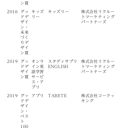
ン賞
2016
グッ
キッズ
キッズリー
株式会社リクルー
ドデ
リー
トマーケティング
ザイ
パートナーズ
ン・
未来
づく
りデ
ザイ
ン賞
2019
グッ
オンラ
スタディサプリ
株式会社リクルー
ドデ
イン英
ENGLISH
トマーケティング
ザイ
語学習
パートナーズ
ン賞
サービ
ス・ア
プリ
2019
グッ
アプリ
TABETE
株式会社コークッ
ドデ
キング
ザイ
ン・
ベス
ト
100