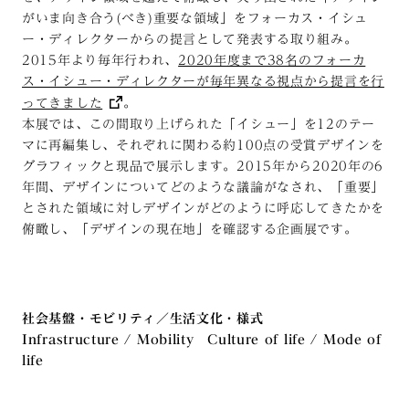
がいま向き合う(べき)重要な領域」をフォーカス・イシュ
ー・ディレクターからの提言として発表する取り組み。
2015年より毎年行われ、
2020年度まで38名のフォーカ
ス・イシュー・ディレクターが毎年異なる視点から提言を行
ってきました
。
本展では、この間取り上げられた「イシュー」を12のテー
マに再編集し、それぞれに関わる約100点の受賞デザインを
グラフィックと現品で展示します。2015年から2020年の6
年間、デザインについてどのような議論がなされ、「重要」
とされた領域に対しデザインがどのように呼応してきたかを
俯瞰し、「デザインの現在地」を確認する企画展です。
社会基盤・モビリティ／生活文化・様式
Infrastructure / Mobility Culture of life / Mode of
life