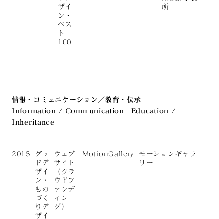
ザイ
所
ン・
ベス
ト
100
情報・コミュニケーション／教育・伝承
Information / Communication Education /
Inheritance
2015
グッ
ウェブ
MotionGallery
モーションギャラ
ドデ
サイト
リー
ザイ
（クラ
ン・
ウドフ
もの
ァンデ
づく
ィン
りデ
グ）
ザイ