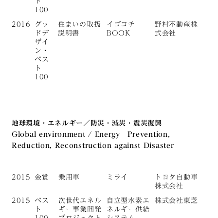
ト
100
2016
グッ
住まいの取扱
イゴコチ
野村不動産株
ドデ
説明書
BOOK
式会社
ザイ
ン・
ベス
ト
100
地球環境・エネルギー／防災・減災・震災復興
Global environment / Energy Prevention,
Reduction, Reconstruction against Disaster
2015
金賞
乗用車
ミライ
トヨタ自動車
株式会社
2015
ベス
次世代エネル
自立型水素エ
株式会社東芝
ト
ギー事業開発
ネルギー供給
100
プロジェクト
システム