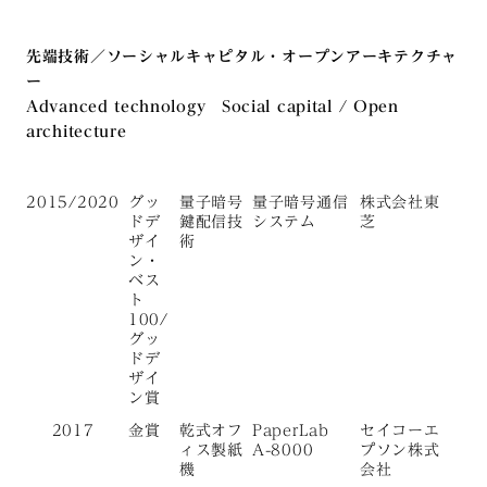
先端技術／ソーシャルキャピタル・オープンアーキテクチャ
ー
Advanced technology Social capital / Open
architecture
2015/2020
グッ
量子暗号
量子暗号通信
株式会社東
ドデ
鍵配信技
システム
芝
ザイ
術
ン・
ベス
ト
100/
グッ
ドデ
ザイ
ン賞
2017
金賞
乾式オフ
PaperLab
セイコーエ
ィス製紙
A-8000
プソン株式
機
会社