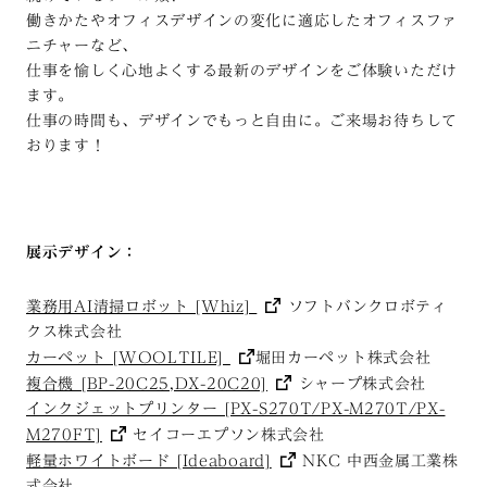
働きかたやオフィスデザインの変化に適応したオフィスファ
ニチャーなど、
仕事を愉しく心地よくする最新のデザインをご体験いただけ
ます。
仕事の時間も、デザインでもっと自由に。ご来場お待ちして
おります！
展示デザイン：
業務用AI清掃ロボット [Whiz]
ソフトバンクロボティ
クス株式会社
カーペット [WOOLTILE]
堀田カーペット株式会社
複合機 [BP-20C25,DX-20C20]
シャープ株式会社
インクジェットプリンター [PX-S270T/PX-M270T/PX-
M270FT]
セイコーエプソン株式会社
軽量ホワイトボード [Ideaboard]
NKC 中西金属工業株
式会社