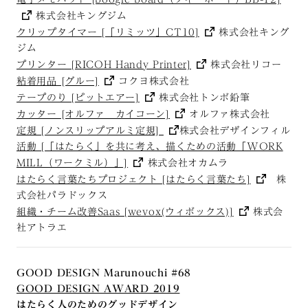
株式会社キングジム
クリップタイマー [「リミッツ」CT10]
株式会社キング
ジム
プリンター [RICOH Handy Printer]
株式会社リコー
粘着用品 [グルー]
コクヨ株式会社
テープのり [ピットエアー]
株式会社トンボ鉛筆
カッター [オルファ カイコーン]
オルファ株式会社
定規 [ノンスリップアルミ定規]
株式会社デザインフィル
活動 [「はたらく」を共に考え、描くための活動「WORK
MILL（ワークミル）」]
株式会社オカムラ
はたらく言葉たちプロジェクト [はたらく言葉たち]
株
式会社パラドックス
組織・チーム改善Saas [wevox(ウィボックス)]
株式会
社アトラエ
GOOD DESIGN Marunouchi #68
GOOD DESIGN AWARD 2019
はたらく人のためのグッドデザイン