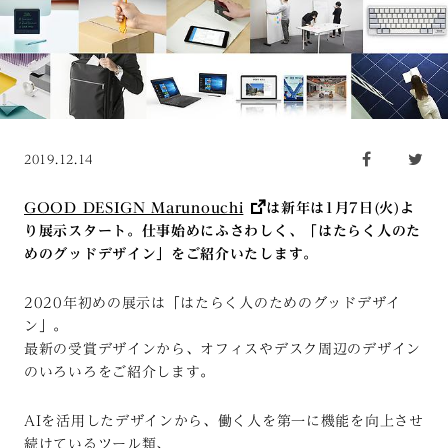
2019.12.14
GOOD DESIGN Marunouchi
は新年は1月7日(火)よ
り展示スタート。仕事始めにふさわしく、「はたらく人のた
めのグッドデザイン」をご紹介いたします。
2020年初めの展示は「はたらく人のためのグッドデザイ
ン」。
最新の受賞デザインから、オフィスやデスク周辺のデザイン
のいろいろをご紹介します。
AIを活用したデザインから、働く人を第一に機能を向上させ
続けているツール類、