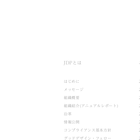
JDPとは
はじめに
メッセージ
組織概要
組織紹介(アニュアルレポート)
沿革
情報公開
コンプライアンス基本方針
グッドデザイン・フェロー