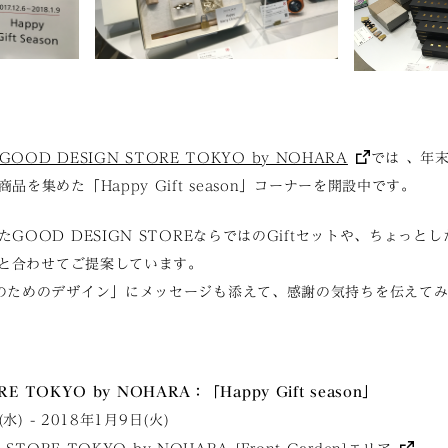
GOOD DESIGN STORE TOKYO by NOHARA
では 、年
を集めた「Happy Gift season」コーナーを開設中です。
GOOD DESIGN STOREならではのGiftセットや、ちょっ
グと合わせてご提案しています。
のためのデザイン」にメッセージも添えて、感謝の気持ちを伝えて
E TOKYO by NOHARA：「Happy Gift season」
水) - 2018年1月9日(火)