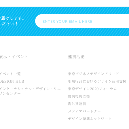
お届けします。
ください！
展示・イベント
連携活動
イベント一覧
東京ビジネスデザインアワード
DESIGN HUB
地域行政におけるデザイン活用支援
インターナショナル・デザイン・リエ
東京デザイン2020フォーラム
ゾンセンター
震災復興支援
海外賞連携
メディアパートナー
デザイン振興ネットワーク