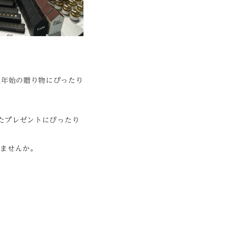
末年始の贈り物にぴったり
としたプレゼントにぴったり
みませんか。