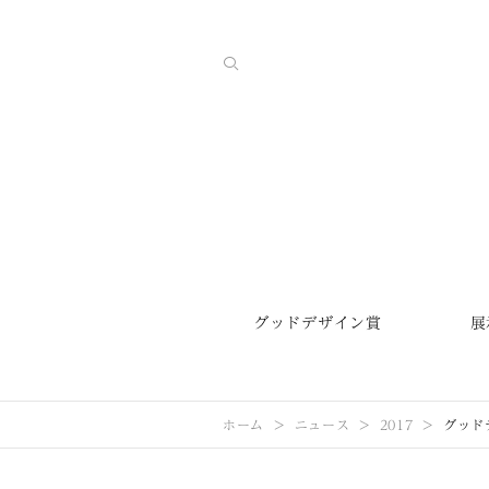
グッドデザイン賞
展
ホーム
ニュース
2017
グッド