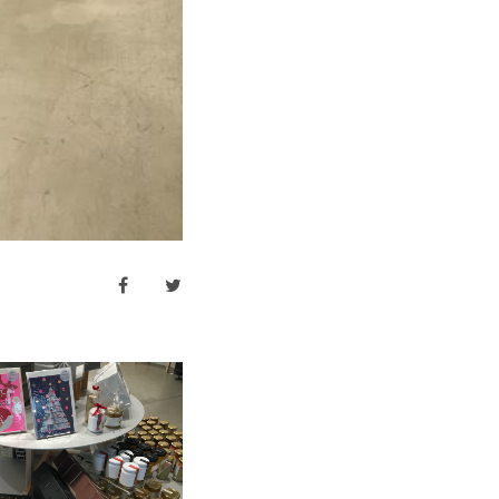
facebook
twitter