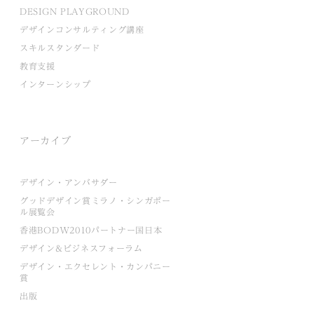
DESIGN PLAYGROUND
デザインコンサルティング講座
スキルスタンダード
教育支援
インターンシップ
アーカイブ
デザイン・アンバサダー
グッドデザイン賞ミラノ・シンガポー
ル展覧会
香港BODW2010パートナー国日本
デザイン&ビジネスフォーラム
デザイン・エクセレント・カンパニー
賞
出版