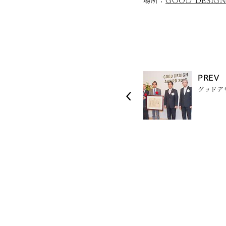
場所：
GOOD DESIGN
PREV
グッドデ