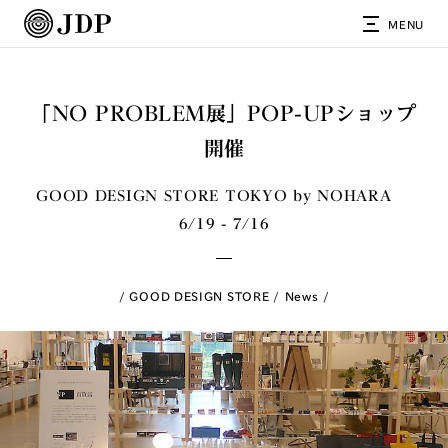
MENU
「NO PROBLEM展」POP-UPショップ
開催
GOOD DESIGN STORE TOKYO by NOHARA
6/19 - 7/16
GOOD DESIGN STORE
News