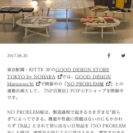
2017.06.20
東京駅隣・KITTE 3Fの
GOOD DESIGN STORE
TOKYO by NOHARA
では、
GOOD DESIGN
Marunouchi
で開催中の「
NO PROBLEM展
」との
連動企画として、「NP百貨店」POP-UPショップを開催中
です。
NO PROBLEM展は、製造過程で起きるさまざまな”揺ら
ぎ”によってできる、機能や性能に問題はないのにもかかわ
らず「B品」とされて世に出ない日用品を「NO PROBLEM
品」と呼び、通常品と同じように受け入れる、寛容さのある