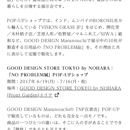
暮らしを示唆する展示会です。
POP-UPショップでは、インド、ムンバイのBOROSIL社か
ら輸入している「VISION GRASS JP」をはじめ、開化堂
／木村硝子店／芝原人形／松野屋／マルニ木工／SIWA | 紙
和など、GOOD DESIGN Marunouchiで展示中の10社が
製造する日用品の「NO PROBLEM品」を、その理由と共
に表示して定価で販売します。
GOOD DESIGN STORE TOKYO by NOHARA：
「NO PROBLEM展」POP-UPショップ
期間：2017年 6/19(月) - 7/16(月・祝)
場所：
GOOD DESIGN STORE TOKYO by NOHARA
[Front Garden]エリア
GOOD DESIGN Marunouchiの「NP百貨店」POP-UP
で販売しているものは、どれも完全な一点モノです。
商品の一つひとつの違いは、そこに人の手があることででき
る「個性」であるとも言えます。