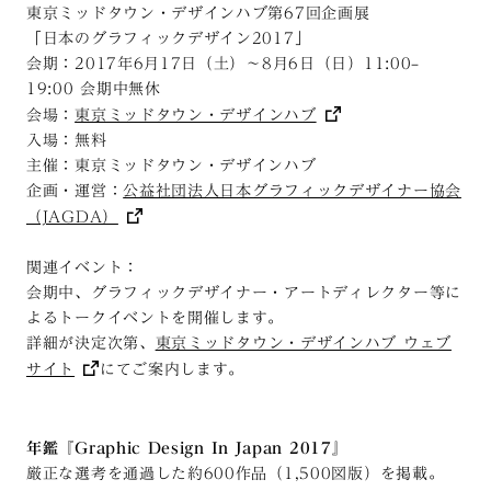
東京ミッドタウン・デザインハブ第67回企画展
「日本のグラフィックデザイン2017」
会期：2017年6月17日（土）〜8月6日（日）11:00–
19:00 会期中無休
会場：
東京ミッドタウン・デザインハブ
入場：無料
主催：東京ミッドタウン・デザインハブ
企画・運営：
公益社団法人日本グラフィックデザイナー協会
（JAGDA）
関連イベント：
会期中、グラフィックデザイナー・アートディレクター等に
よるトークイベントを開催します。
詳細が決定次第、
東京ミッドタウン・デザインハブ ウェブ
サイト
にてご案内します。
年鑑『Graphic Design In Japan 2017』
厳正な選考を通過した約600作品（1,500図版）を掲載。