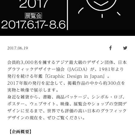
2017.06.19
会員約3,000名を擁するアジア最大級のデザイン団体、日本
グラフィックデザイナー協会（JAGDA）が、1981年より
発行を続ける年鑑『Graphic Design in Japan』。
2017年版の発行を記念して、掲載作品の中から約300点を
実物と映像で展示します。
身近な雑貨から、書籍、商品パッケージ、シンボル・ロゴ、
ポスター、ウェブサイト、映像、展覧会やショップの空間デ
ザインに至るまで、世界でも評価の高い日本のグラフィック
デザインの現在を、ぜひご覧ください。
【企画概要】