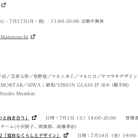
火) - 7月17日(月・祝) 11:00-20:00 会期中無休
Marunouchi
村硝子店／芝原人形／松野屋／マルニ木工／マルヒロ／ヤマサキデザイン
MORTAR／SIWA | 紙和/VISION GLASS JP ほか (順不同)
tudio Mumbai
ものと向き合う」
日時：7月1日（土）18:00-20:00 登壇
トチーム(小沢朋子、岡篤郎、高橋孝治)
02「寛容なくらしとデザイン」
日時：7月14日（金）19:00