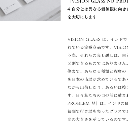
「VISION GLASS NO PR
4 自分とは異なる価値観に向
を大切にします
VISION GLASS は、インド
れている定番商品です。VISION
う際、それらの良し悪しは、白
区別できるものではありません
傷まで、あらゆる種類と程度の
を日本の市場が求めているであ
ながら出荷したり、あるいは控
す。日々私たちの目の前に積ま
PROBLEM 品」は、インド
狭間で行き場を失ったグラスで
間の大きさを示しているのです