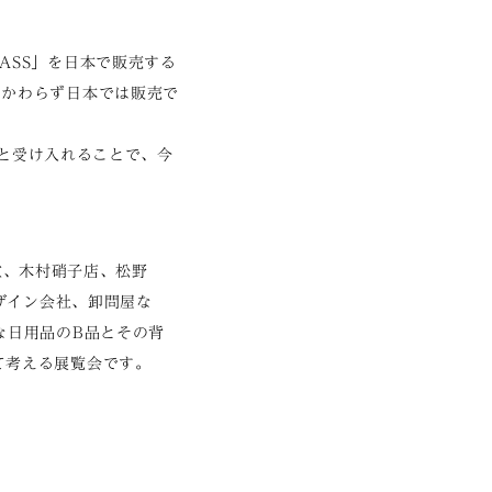
GLASS」を日本で販売する
かかわらず日本では販売で
」と受け入れることで、今
化堂、木村硝子店、松野
ザイン会社、卸問屋な
な日用品のB品とその背
て考える展覧会です。