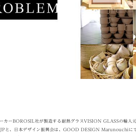
カーBOROSIL社が製造する耐熱グラスVISION GLASSの輸
S JPと、日本デザイン振興会は、GOOD DESIGN Marunouchiにて