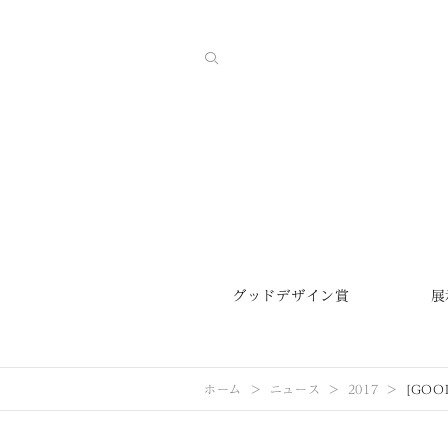
グッドデザイン賞
展
ホーム
ニュース
2017
[GOOD