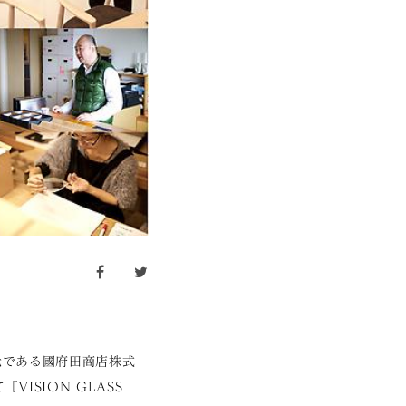
facebook
twitter
入元である國府田商店株式
『VISION GLASS