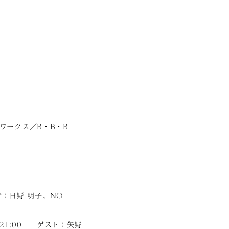
ワークス／B・B・B
者：日野 明子、NO
-21:00 ゲスト：矢野