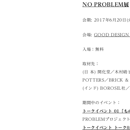
NO PROBLEM展
会期: 2017年6月20日(
会場:
GOOD DESIGN 
入場：無料
取材先：
(日 本) 開化堂／木
POTTERS／BRICK ＆ 
(インド) BOROSIL社／S
期間中のイベント：
トークイベント 01「
PROBLEMプロジェク
トークイベント トーク