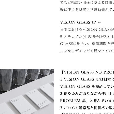
てなど幅広い用途に使える自由
軽に使える堅牢さを兼ね備えて
VISION GLASS JP ー
日本におけるVISION GLAS
明とモコメシ(小沢朋子)が2011
GLASSに出会い、準備期間を経
／ブランディングを行なってい
「VISION GLASS NO PR
1 VISION GLASS JPは
VISION GLASS を検品して
2 傷や歪みがありながら使用上
PROBLEM 品」と呼んでいま
3 これらを通常品と同価格で