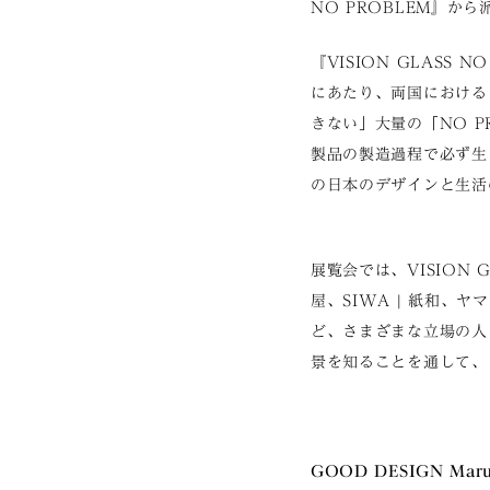
NO PROBLEM』か
『VISION GLASS
にあたり、両国における
きない」大量の「NO 
製品の製造過程で必ず生ま
の日本のデザインと生活
展覧会では、VISION
屋、SIWA | 紙和
ど、さまざまな立場の人
景を知ることを通して、
GOOD DESIGN Maru