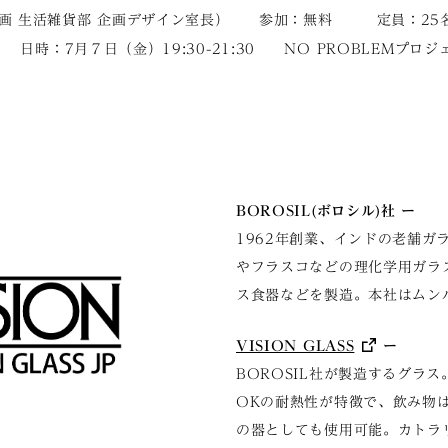
画 生活雑貨部 企画デザイン室長） 参加：無料 定員：25名
日時：7月７日（金）19:30-21:30 NO PROBLEMプロジ
BOROSIL(ボロシル)社
ー
1962年創業、インドの老舗ガ
やフラスコなどの理化学用ガラ
ス食器などを製造。本社はムン
VISION GLASS
ー
BOROSIL社が製造するグラ
OKの耐熱性が特徴で、飲み物
の器としても使用可能。カトラ