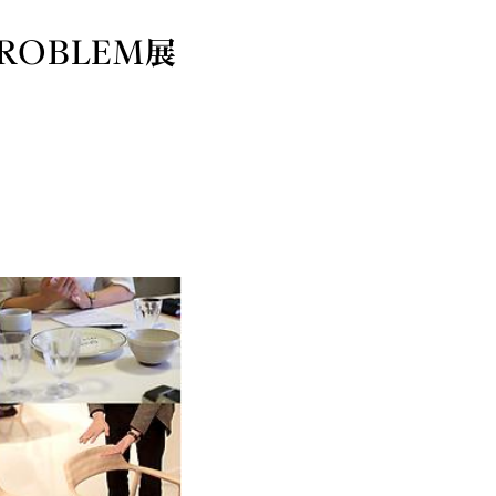
 PROBLEM展