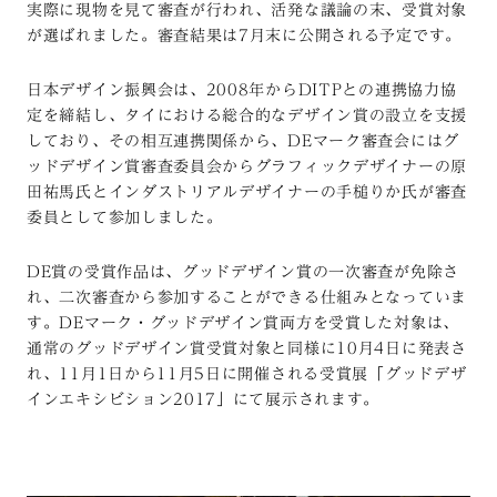
実際に現物を見て審査が行われ、活発な議論の末、受賞対象
が選ばれました。審査結果は7月末に公開される予定です。
日本デザイン振興会は、2008年からDITPとの連携協力協
定を締結し、タイにおける総合的なデザイン賞の設立を支援
しており、その相互連携関係から、DEマーク審査会にはグ
ッドデザイン賞審査委員会からグラフィックデザイナーの原
田祐馬氏とインダストリアルデザイナーの手槌りか氏が審査
委員として参加しました。
DE賞の受賞作品は、グッドデザイン賞の一次審査が免除さ
れ、二次審査から参加することができる仕組みとなっていま
す。DEマーク・グッドデザイン賞両方を受賞した対象は、
通常のグッドデザイン賞受賞対象と同様に10月4日に発表さ
れ、11月1日から11月5日に開催される受賞展「グッドデザ
インエキシビション2017」にて展示されます。