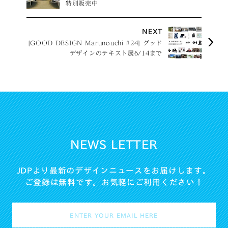
特別販売中
NEXT
[GOOD DESIGN Marunouchi #24] グッド
デザインのテキスト展6/14まで
NEWS LETTER
JDPより最新のデザインニュースをお届けします。
ご登録は無料です。お気軽にご利用ください！