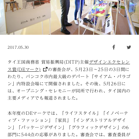
2017.05.30
タイ王国商務省 貿易振興局(DITP)主催
デザインエクセレン
ス賞(DEマーク)
の審査会が、5月23日〜25日の3日間に
わたり、バンコク市内最大級のデパート「サイアム・パラゴ
ン」内特設会場にて開催されました。その後、5月26日に
は、オープニング・セレモニーが同所で行われ、タイ国内の
主要メディアでも報道されました。
本年度のDEマークでは、「ライフスタイル」「イノベーテ
ィブ・ファッション」「家具」「インダストリアルデザイ
ン」「パッケージデザイン」「グラフィックデザイン」の6
部門に544点の応募がありました。審査会では、審査委員が