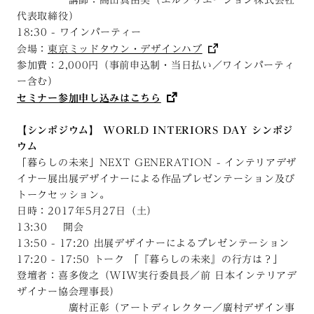
代表取締役）
18:30 - ワインパーティー
会場：
東京ミッドタウン・デザインハブ
参加費：2,000円（事前申込制・当日払い／ワインパーティ
ー含む）
セミナー参加申し込みはこちら
【シンポジウム】 WORLD INTERIORS DAY シンポジ
ウム
「暮らしの未来」NEXT GENERATION - インテリアデザ
イナー展出展デザイナーによる作品プレゼンテーション及び
トークセッション。
日時：2017年5月27日（土）
13:30 開会
13:50 - 17:20 出展デザイナーによるプレゼンテーション
17:20 - 17:50 トーク 「『暮らしの未来』の行方は？」
登壇者：喜多俊之（WIW実行委員長／前 日本インテリアデ
ザイナー協会理事長）
廣村正彰（アートディレクター／廣村デザイン事