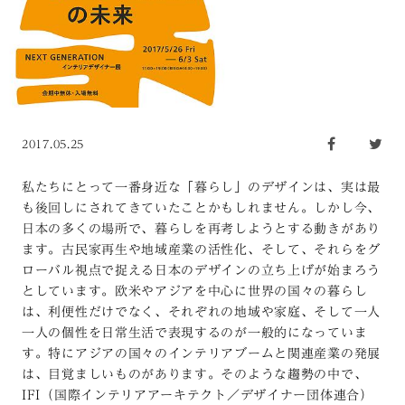
2017.05.25
私たちにとって一番身近な「暮らし」のデザインは、実は最
も後回しにされてきていたことかもしれません。しかし今、
日本の多くの場所で、暮らしを再考しようとする動きがあり
ます。古民家再生や地域産業の活性化、そして、それらをグ
ローバル視点で捉える日本のデザインの立ち上げが始まろう
としています。欧米やアジアを中心に世界の国々の暮らし
は、利便性だけでなく、それぞれの地域や家庭、そして一人
一人の個性を日常生活で表現するのが一般的になっていま
す。特にアジアの国々のインテリアブームと関連産業の発展
は、目覚ましいものがあります。そのような趨勢の中で、
IFI（国際インテリアアーキテクト／デザイナー団体連合）