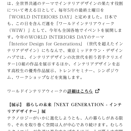
は、全世界共通のテーマでインテリアデザインの果たす役割
について考える日として、毎年5月の最終土曜日を
「WORLD INTERIORS DAY」と定めました。日本で
も、この日を含んだ週を「ワールドインテリアウィーク
（WIW）」として、今年も全国各地でイベントを展開しま
す。今年のWORLD INTERIORS DAYのテーマ
「Interior Design for Generations」（世代を超えたイン
テリアデザイン）にちなんで、東京ミッドタウン・デザイン
ハブでは、インテリアデザインの次世代を担う若手クリエイ
ター10組の作品を展示するほか、インテリアデザインを志
す高校生の優秀作品展示、トレンドセミナー、シンポジウ
ム、ワークショップなどを実施します。
ワールドインテリアウィークの
詳細はこちら
【展示】 暮らしの未来「NEXT GENERATION - インテ
リアデザイナー」
展
テクノロジーがいかに進化しようとも、人の暮らしがある限
り、それを取り巻く空間は人が中心であり続けます。むしろ