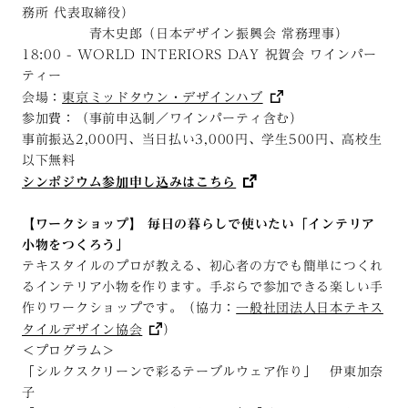
務所 代表取締役）
青木史郎（日本デザイン振興会 常務理事）
18:00 - WORLD INTERIORS DAY 祝賀会 ワインパー
ティー
会場：
東京ミッドタウン・デザインハブ
参加費：（事前申込制／ワインパーティ含む）
事前振込2,000円、当日払い3,000円、学生500円、高校生
以下無料
シンポジウム参加申し込みはこちら
【ワークショップ】 毎日の暮らしで使いたい「インテリア
小物をつくろう」
テキスタイルのプロが教える、初心者の方でも簡単につくれ
るインテリア小物を作ります。手ぶらで参加できる楽しい手
作りワークショップです。（協力：
一般社団法人日本テキス
タイルデザイン協会
）
＜プログラム＞
「シルクスクリーンで彩るテーブルウェア作り」 伊東加奈
子