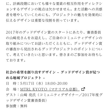
に、計画段階においても様々な要素の相互作用をディレクシ
ョンするデザインの視点は欠かせません。また活動への共感
者を増やしていくためにも、プロジェクトの魅力を効果的に
伝えるデザインは重要な役割を担っています。
2017年のグッドデザイン賞のスタートにあたり、審査委員
の山崎亮さんをお迎えし、ご自身のコミュニティデザインの
取り組みについてお話いただくとともに、グッドデザイン賞
の審査から見出されるグッドプロジェクトのポイントについ
て、考えていきたいと思います。皆さまのご参加をお待ちし
ております。
社会の希望を創り出すデザイン – グッドデザイン賞が見つ
める地域プロジェクト –
日 時：5月17日（水）18:00-20:00
会 場：
MTRL KYOTO（マテリアル京都）
ゲスト：山崎 亮氏（コミュニティデザイナー／2017年度グ
ッドデザイン賞審査委員）
参加費：無料