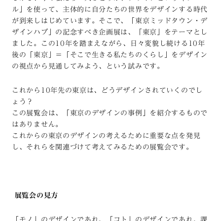
ル」を使って、主体的に自分たちの世界をデザインする時代
が到来しはじめています。そこで、「東京ミッドタウン・デ
ザインハブ」の記念すべき企画展は、「東京」をテーマとし
ました。この10年を踏まえながら、日々変貌し続ける10年
後の「東京」＝「そこで生きる私たちのくらし」をデザイン
の視点から見通してみよう、という試みです。
これから10年先の東京は、どうデザインされていくのでし
ょう？
この展覧会は、「東京のデザインの事例」を紹介するもので
はありません。
これからの東京のデザインの考えるために重要な点を発見
し、それらを関連づけて考えてみるための展覧会です。
展覧会の見方
「モノ」のデザインであれ、「コト」のデザインであれ、課