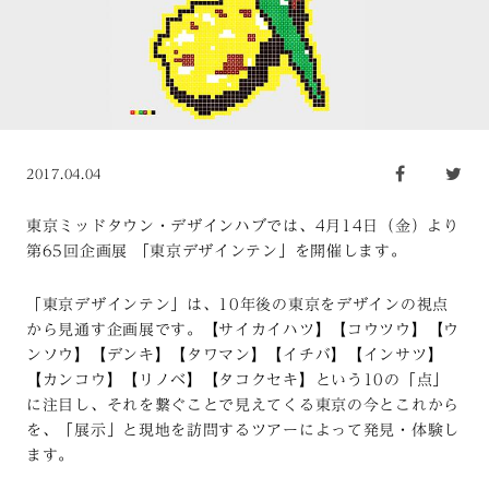
2017.04.04
東京ミッドタウン・デザインハブでは、4月14日（金）より
第65回企画展 「東京デザインテン」を開催します。
「東京デザインテン」は、10年後の東京をデザインの視点
から見通す企画展です。【サイカイハツ】【コウツウ】【ウ
ンソウ】【デンキ】【タワマン】【イチバ】【インサツ】
【カンコウ】【リノベ】【タコクセキ】という10の「点」
に注目し、それを繋ぐことで見えてくる東京の今とこれから
を、「展示」と現地を訪問するツアーによって発見・体験し
ます。