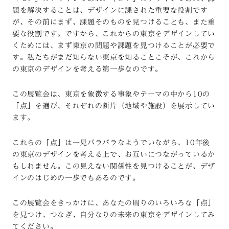
題を解決することは、デザインに課された重要な役割です
が、その前にまず、課題そのものを見つけることも、また重
要な役割です。ですから、これからの東京をデザインしてい
くためには、まず東京の問題や課題を見つけることが必要で
す。私たちがまだ知らない東京を知ることこそが、これから
の東京のデザインを考える第一歩なのです。
この展覧会は、東京を象徴する事象やテーマの中から10の
「点」を選び、それぞれの断片（地域や施設）を展示してい
ます。
これらの「点」は一見バラバラなようでいながら、10年後
の東京のデザインを考える上で、お互いにつながっているか
もしれません。この見えない関係性を見つけることが、デザ
インのはじめの一歩でもあるのです。
この展覧会をきっかけに、あなたの周りのいろいろな「点」
を見つけ、つなぎ、自分なりの未来の東京をデザインしてみ
てください。