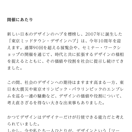
開催にあたり
新しい日本のデザインのハブを標榜し、2007年に誕生した
「東京ミッドタウン・デザインハブ」は、今年10周年を迎
えます。通算90回を超える展覧会や、セミナー・ワークシ
ョップの開催を通じて、時代と共に拡張するデザインの様相
を捉えるとともに、その価値や役割を社会に提示し続けてき
ました。
この間、社会のデザインへの期待はますます高まる一方、東
日本大震災や東京オリンピック・パラリンピックのエンブレ
ムを巡る一連の騒動など、デザインの価値や役割について、
考え直さざるを得ない大きな出来事もありました。
かつてデザインはデザイナーだけが行使できる能力だと考え
られていました。
しかし、今や私たち一人ひとりが、デザインという「ツー