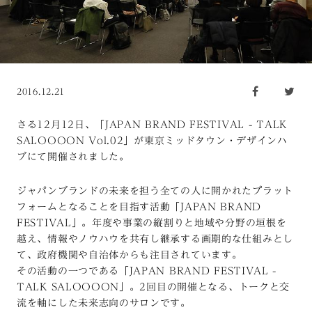
2016.12.21
さる12月12日、「JAPAN BRAND FESTIVAL - TALK
SALOOOON Vol.02」が東京ミッドタウン・デザインハ
ブにて開催されました。
ジャパンブランドの未来を担う全ての人に開かれたプラット
フォームとなることを目指す活動「JAPAN BRAND
FESTIVAL」。年度や事業の縦割りと地域や分野の垣根を
越え、情報やノウハウを共有し継承する画期的な仕組みとし
て、政府機関や自治体からも注目されています。
その活動の一つである「JAPAN BRAND FESTIVAL -
TALK SALOOOON」。2回目の開催となる、トークと交
流を軸にした未来志向のサロンです。