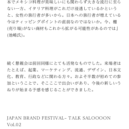
本でメキシコ料理が美味しいにも関わらず大きな流行に至ら
ない一方、イタリア料理がこれだけ浸透しているかという
と、女性の旅行者が多いから。日本への旅行者が増えている
今はティッピングポイントの直前なのではないか。今、棚
(売り場)がない商材もこれから拡がる可能性があるのでは」
(池嶋氏)。
続く懇親会は前回同様にとても活発なものでした。来場者は
たとえば、起業、マーケティング、流通、デザイン、日本文
化、教育、行政などに関わる方々。およそ半数が初めての参
加ということで、そこここで出会いがあり、今後の新しいう
ねりが始まる予感を感じることができました。
JAPAN BRAND FESTIVAL– TALK SALOOOON
Vol.02