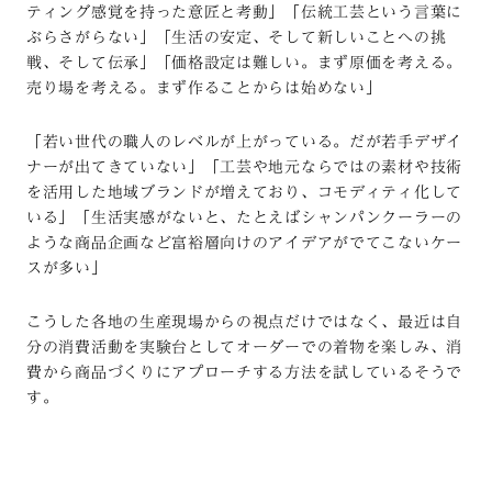
ティング感覚を持った意匠と考動」「伝統工芸という言葉に
ぶらさがらない」「生活の安定、そして新しいことへの挑
戦、そして伝承」「価格設定は難しい。まず原価を考える。
売り場を考える。まず作ることからは始めない」
「若い世代の職人のレベルが上がっている。だが若手デザイ
ナーが出てきていない」「工芸や地元ならではの素材や技術
を活用した地域ブランドが増えており、コモディティ化して
いる」「生活実感がないと、たとえばシャンパンクーラーの
ような商品企画など富裕層向けのアイデアがでてこないケー
スが多い」
こうした各地の生産現場からの視点だけではなく、最近は自
分の消費活動を実験台としてオーダーでの着物を楽しみ、消
費から商品づくりにアプローチする方法を試しているそうで
す。