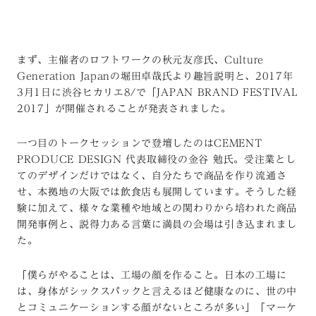
まず、主催者のロフトワークの秋元友彦氏、Culture
Generation Japanの堀田卓哉氏より趣旨説明と、2017年
3月1日に渋谷ヒカリエ8/で「JAPAN BRAND FESTIVAL
2017」が開催されることが発表されました。
一つ目のトークセッションで登壇したのはCEMENT
PRODUCE DESIGN 代表取締役の金谷 勉氏。受注業とし
てのデザインだけではなく、自分たちで商品を作り流通さ
せ、本拠地の大阪では飲食店も展開しています。そうした経
験に加えて、様々な業種や地域との関わりから培われた商品
開発事例と、説得力ある言葉に満員の会場は引き込まれまし
た。
「僕らがやることは、工場の顔を作ること。日本の工場に
は、身体がシックスパックと言えるほど健康なのに、世の中
とコミュニケーションする顔がないところが多い」「マーケ