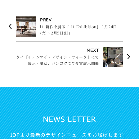
PREV
i+ 新作を展示「 i+ Exhibition」 1月24日
(火)〜2月5日(日)
NEXT
タイ「チェンマイ・デザイン・ウィーク」にて
展示・講演、バンコクにて受賞展示開催
NEWS LETTER
JDPより最新のデザインニュースをお届けします。