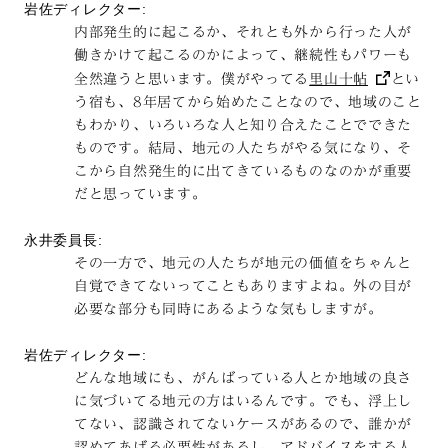
岩佐ディレクター:
内部発生的に起こるか、それとも外から行った人が
働きかけて起こるのかによって、継続性もパワーも
全然違うと思います。僕がやってる
里山十帖
とい
う宿も、8年居てから始めたことなので、地域のこと
もわかり、いろいろな人と知り合えたことでできた
ものです。結局、地元の人たちがやる気になり、そ
こから自然発生的に出てきているものなのかが重要
だと思っています。
永井委員長:
その一方で、地元の人たちが地元の価値をちゃんと
自覚できてないってこともありますよね。外の目が
必要な部分も同時にあるような気もしますが。
岩佐ディレクター:
どんな地域にも、がんばっている人とか地域の良さ
に気づいてる地元の方はいるんです。でも、浮上し
てない、認識されてないケースがあるので、誰かが
認めてあげる必要性があるし、アドバイスをする人