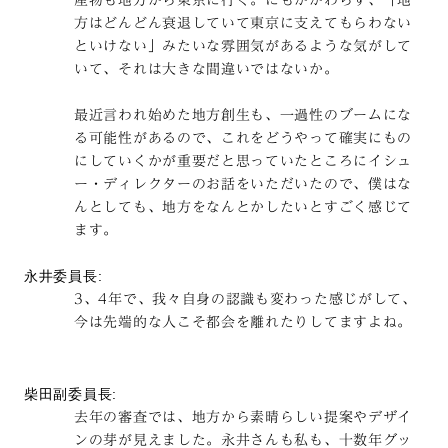
方はどんどん衰退していて東京に支えてもらわない
といけない」みたいな雰囲気があるような気がして
いて、それは大きな間違いではないか。
最近言われ始めた地方創生も、一過性のブームにな
る可能性があるので、これをどうやって確実にもの
にしていくかが重要だと思っていたところにイシュ
ー・ディレクターのお話をいただいたので、僕はな
んとしても、地方をなんとかしたいとすごく感じて
ます。
永井委員長:
3、4年で、我々自身の認識も変わった感じがして、
今は先端的な人こそ都会を離れたりしてますよね。
柴田副委員長:
去年の審査では、地方から素晴らしい提案やデザイ
ンの芽が見えました。永井さんも私も、十数年グッ