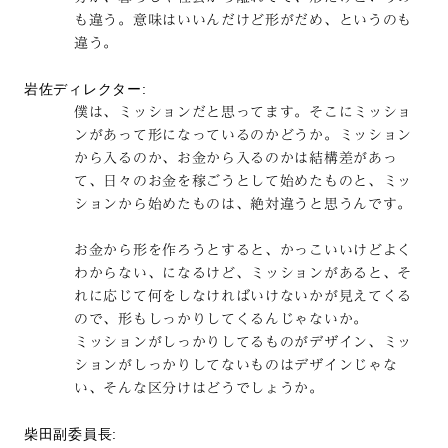
も違う。意味はいいんだけど形がだめ、というのも
違う。
岩佐ディレクター:
僕は、ミッションだと思ってます。そこにミッショ
ンがあって形になっているのかどうか。ミッション
から入るのか、お金から入るのかは結構差があっ
て、日々のお金を稼ごうとして始めたものと、ミッ
ションから始めたものは、絶対違うと思うんです。
お金から形を作ろうとすると、かっこいいけどよく
わからない、になるけど、ミッションがあると、そ
れに応じて何をしなければいけないかが見えてくる
ので、形もしっかりしてくるんじゃないか。
ミッションがしっかりしてるものがデザイン、ミッ
ションがしっかりしてないものはデザインじゃな
い、そんな区分けはどうでしょうか。
柴田副委員長: