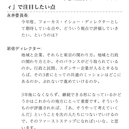
ィ」で注目したい点
永井委員長:
今年度、フォーカス・イシュー・ディレクターとし
て期待している点や、どういう視点で評価していき
たい、というのは?
岩佐ディレクター:
地域と企業、それらと東京の関わり方。地域と行政
の関わり方とか、そのバランスがどう取られている
のか。行政と民間、スポンサー企業が入るとするな
らば、その3者にとっての共通のミッションはどこに
あるのか、ぶれないで進めていけるのか。
3年後になくならず、継続できる形になっているかど
うかはこれからの地方にとって重要です。そういう
ものが評価されれば、「あ、そうやって考えていく
んだ」ということを次の人たちにつないでいけるの
で、そのファーストステップになればいいな、と思
います。