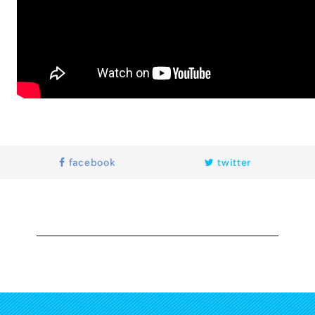
facebook
twitter