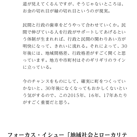
道が見えてくるんですが、そうじゃないところは、
お金の切れ目が縁の切れ目というのが現実。
民間と行政の歯車をどうやって合わせていくか。民
間で伸びている人を行政がサポートしてあげるとい
う体制が生まれれば、行政と民間の関わりあい方が
明快になって、きれいに流れる。それによって、30
年後には、地域間格差、行政格差がすごく開くと思
っています。地方や市町村はそのギリギリのライン
に立っている。
今のチャンスをものにして、確実に町をつくってい
かないと、30年後になくなってもおかしくないとい
う気がするので、この2015年、16年、17年あたり
がすごく重要だと思う。
フォーカス・イシュー「地域社会とローカリテ