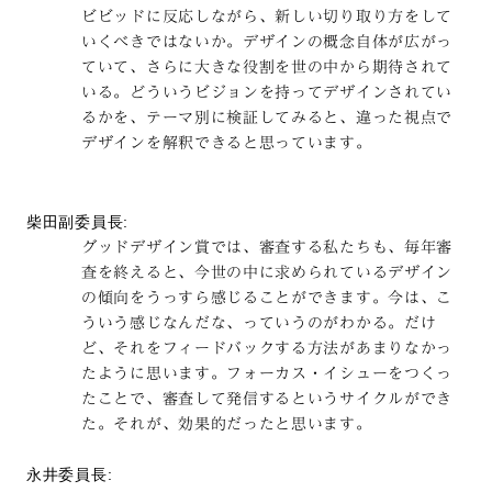
ビビッドに反応しながら、新しい切り取り方をして
いくべきではないか。デザインの概念自体が広がっ
ていて、さらに大きな役割を世の中から期待されて
いる。どういうビジョンを持ってデザインされてい
るかを、テーマ別に検証してみると、違った視点で
デザインを解釈できると思っています。
柴田副委員長:
グッドデザイン賞では、審査する私たちも、毎年審
査を終えると、今世の中に求められているデザイン
の傾向をうっすら感じることができます。今は、こ
ういう感じなんだな、っていうのがわかる。だけ
ど、それをフィードバックする方法があまりなかっ
たように思います。フォーカス・イシューをつくっ
たことで、審査して発信するというサイクルができ
た。それが、効果的だったと思います。
永井委員長: