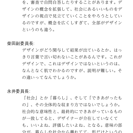
を、審査で自問自答したりすることがあります。デ
ザインの概念を拡張して、社会にあるいいものをデ
ザインの視点で見立てていくことをやろうとしてい
るのですが、概念を広くしすぎて、全部がデザイン
というのも違う。
柴田副委員長:
デザインがどう関与して結果が出ているとか、はっ
きり言葉で言い切れないことがあるんです。これが
デザインで、これはデザインではないというのは、
なんとなく肌でわかるのですが、説明が難しい。そ
の違いってなんでしょうか。
永井委員長:
「社会」とか「暮らし」、そして「できあがったも
の」、その全体的な収まり方ではないでしょうか。
社会的な意味性と、最終的にできあがっているもの
が一致してると、デザイナーが介在していなくて
も、いいよね、評価したいよね、となる。意味の部
分が、暮らしや社会から離れてて、形だけというの