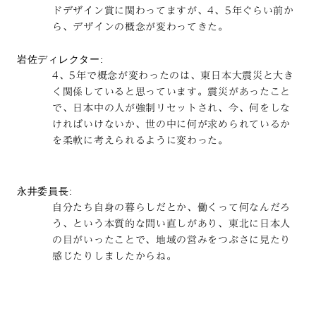
ドデザイン賞に関わってますが、4、5年ぐらい前か
ら、デザインの概念が変わってきた。
岩佐ディレクター:
4、5年で概念が変わったのは、東日本大震災と大き
く関係していると思っています。震災があったこと
で、日本中の人が強制リセットされ、今、何をしな
ければいけないか、世の中に何が求められているか
を柔軟に考えられるように変わった。
永井委員長:
自分たち自身の暮らしだとか、働くって何なんだろ
う、という本質的な問い直しがあり、東北に日本人
の目がいったことで、地域の営みをつぶさに見たり
感じたりしましたからね。