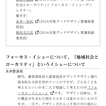
社会とローカリティ」フォーカス・イシューディ
レクター)
聞き手:
永井一史氏
(2016年度グッドデザイン賞審査委
員長)
柴田文江氏
(2016年度グッドデザイン賞審査副
委員長)
フォーカス・イシューについて、「地域社会と
ローカリティ」というイシューについて
永井委員長:
歴代、審査委員長と副委員長がグッドデザイン賞の
基本的な方針を決めていくのですが、どんなことを
考えるといいかを二人で相談して考えたのが
「フォ
ーカス・イシュー」
です。 デザイン自体は、そ
の概念が生まれた時から大きくは変わらないもので
すが、一方で、デザインだからこそ世の中の流れに