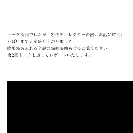
トーク初回でしたが、岩佐ディレクターの熱いお話に時間い
っぱいまで大変盛り上がりました。
臨場感あふれる全編の録画映像もぜひご覧ください。
第2回トークも追ってレポートいたします。