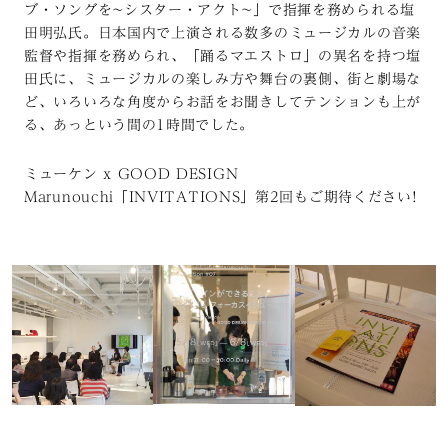
ブ・ソングを~シスター・アクト~」で指揮を務められる塩
田明弘氏。日本国内で上演される数多のミュージカルの音楽
監督や指揮を務められ、「踊るマエストロ」の異名を持つ塩
田氏に、ミュージカルの楽しみ方や舞台の裏側、街と劇場な
ど、いろいろな角度からお話をお聞きしてテンションも上が
る、あっという間の1時間でした。
ミューケン x GOOD DESIGN
Marunouchi「INVITATIONS」第2回もご期待ください!