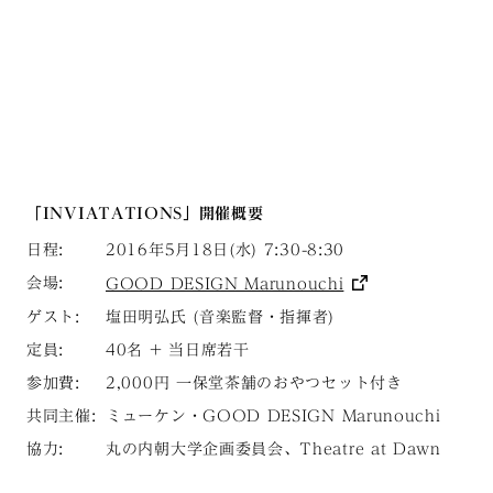
「INVIATATIONS」開催概要
日程:
2016年5月18日(水) 7:30-8:30
会場:
GOOD DESIGN Marunouchi
ゲスト:
塩田明弘氏 (音楽監督・指揮者)
定員:
40名 + 当日席若干
参加費:
2,000円 一保堂茶舗のおやつセット付き
共同主催:
ミューケン・GOOD DESIGN Marunouchi
協力:
丸の内朝大学企画委員会、Theatre at Dawn