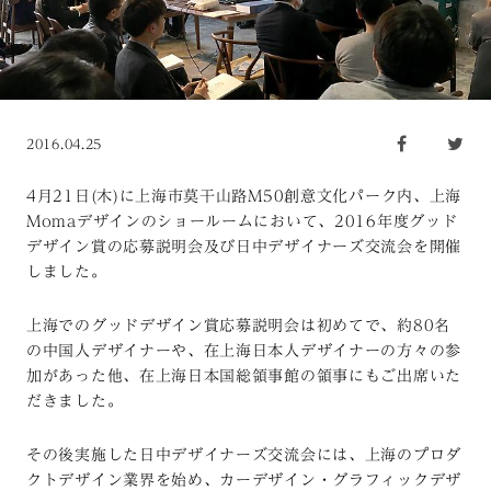
2016.04.25
4月21日(木)に上海市莫干山路M50創意文化パーク内、上海
Momaデザインのショールームにおいて、2016年度グッド
デザイン賞の応募説明会及び日中デザイナーズ交流会を開催
しました。
上海でのグッドデザイン賞応募説明会は初めてで、約80名
の中国人デザイナーや、在上海日本人デザイナーの方々の参
加があった他、在上海日本国総領事館の領事にもご出席いた
だきました。
その後実施した日中デザイナーズ交流会には、上海のプロダ
クトデザイン業界を始め、カーデザイン・グラフィックデザ