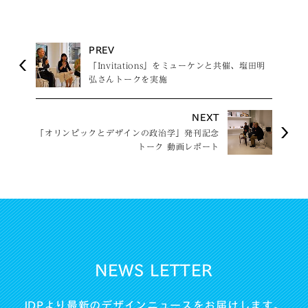
PREV
「Invitations」をミューケンと共催、塩田明
弘さんトークを実施
NEXT
「オリンピックとデザインの政治学」発刊記念
トーク 動画レポート
NEWS LETTER
JDPより最新のデザインニュースをお届けします。