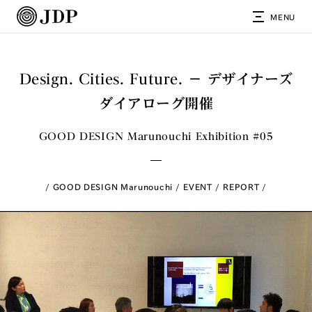
MENU
Design. Cities. Future. − デザイナーズ
ダイアローグ開催
GOOD DESIGN Marunouchi Exhibition #05
GOOD DESIGN Marunouchi
EVENT
REPORT