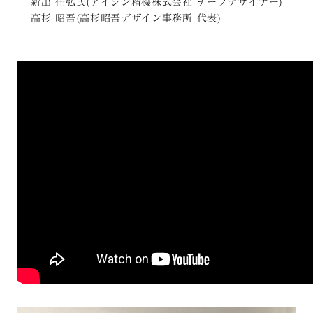
新出 佳弘氏(アイシン精機株式会社 チーフデザイナー)
高杉 昭吾(高杉昭吾デザイン事務所 代表)