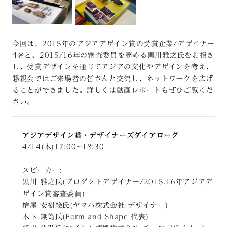
今回は、2015年のアジアデザイン賞の受賞企業/デザイナー
4名と、2015/16年の審査委員を務める黒川雅之氏をお招き
し、受賞デザインを通じてアジアの文化やデザインを考え、
懇親会ではご来場者の皆さんと交流し、ネットワークを広げ
ることができました。詳しくは動画レポートもぜひご覧くだ
さい。
アジアデザイン賞・デザイナーズダイアローグ
4/14(木)17:00~18:30
スピーカー:
黒川 雅之氏(プロダクトデザイナー/2015.16年アジアデ
ザイン賞審査委員)
檜尾 安樹絵氏(ヤマハ株式会社 デザイナー)
木下 無為氏(Form and Shape 代表)