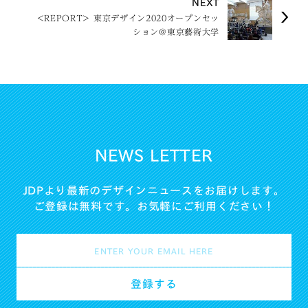
NEXT
<REPORT> 東京デザイン2020オープンセッ
ション@東京藝術大学
NEWS LETTER
JDPより最新のデザインニュースをお届けします。
ご登録は無料です。お気軽にご利用ください！