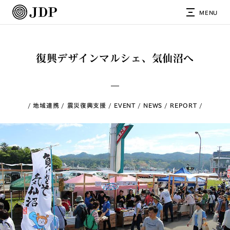
MENU
復興デザインマルシェ、気仙沼へ
地域連携
震災復興支援
EVENT
NEWS
REPORT