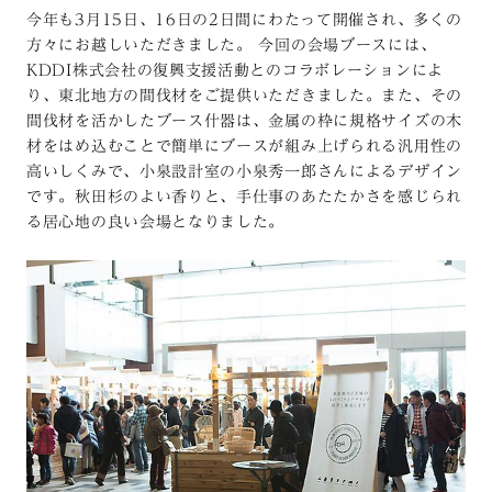
今年も3月15日、16日の2日間にわたって開催され、多くの
方々にお越しいただきました。 今回の会場ブースには、
KDDI株式会社の復興支援活動とのコラボレーションによ
り、東北地方の間伐材をご提供いただきました。また、その
間伐材を活かしたブース什器は、金属の枠に規格サイズの木
材をはめ込むことで簡単にブースが組み上げられる汎用性の
高いしくみで、小泉設計室の小泉秀一郎さんによるデザイン
です。秋田杉のよい香りと、手仕事のあたたかさを感じられ
る居心地の良い会場となりました。