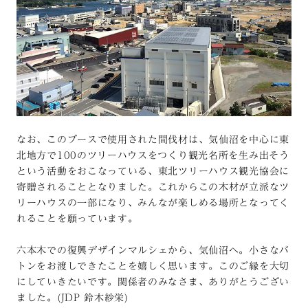
なお、このブースで使用された間伐材は、気仙沼を中心に東
北地方で100のツリーハウスをつくり観光名所を生み出そう
という活動をおこなっている、東北ツリーハウス観光協会に
寄贈されることとなりました。これからこの木材が立派なツ
リーハウスの一部になり、みんなが楽しめる場所となってく
れることを願っています。
六本木での復興デザインマルシェから、気仙沼へ。小さなバ
トンをお渡しできたことを嬉しく思います。このご縁を大切
にしていきたいです。関係者のみなさま、ありがとうござい
ました。(JDP 鈴木紗栄)