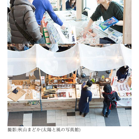
撮影:秋山まどか(太陽と風の写真館)