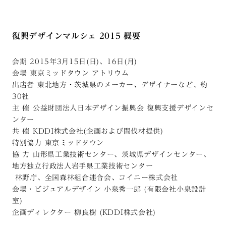
復興デザインマルシェ 2015 概要
会期 2015年3月15日(日)、16日(月)
会場 東京ミッドタウン アトリウム
出店者 東北地方・茨城県のメーカー、デザイナーなど、約
30社
主 催 公益財団法人日本デザイン振興会 復興支援デザインセ
ンター
共 催 KDDI株式会社(企画および間伐材提供)
特別協力 東京ミッドタウン
協 力 山形県工業技術センター、茨城県デザインセンター、
地方独立行政法人岩手県工業技術センター
林野庁、全国森林組合連合会、コイニー株式会社
会場・ビジュアルデザイン 小泉秀一郎 (有限会社小泉設計
室)
企画ディレクター 柳良樹 (KDDI株式会社)