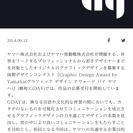
2014.09.12
ヤマハ株式会社およびヤマハ発動機株式会社が開催する、世
界をリードするプロフェッショナルから若手デザイナーまで
を対象としたオリジナルのグラフィックデザインを募集する
国際デザインコンテスト「Graphic Design Award by
Yamaha(グラフィック デザイン アウォード バイ ヤマ
ハ)」(略称:GDAY)では、作品の応募受付を開始していま
す。
GDAYは、異なる言語や文化的な背景の間においても、カ
タチのないものを可視化させてコミュニケーションを成立さ
せるグラフィックデザインの力を通じてデザインの本質を見
出し、世の中により良いコミュニケーションをもたらすこと
を目的とし、初回となる今回は、ヤマハの共通する企業目的