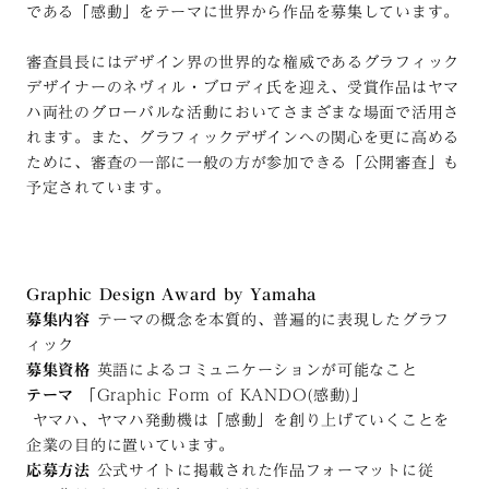
である「感動」をテーマに世界から作品を募集しています。
審査員長にはデザイン界の世界的な権威であるグラフィック
デザイナーのネヴィル・ブロディ氏を迎え、受賞作品はヤマ
ハ両社のグローバルな活動においてさまざまな場面で活用さ
れます。また、グラフィックデザインへの関心を更に高める
ために、審査の一部に一般の方が参加できる「公開審査」も
予定されています。
Graphic Design Award by Yamaha
募集内容
テーマの概念を本質的、普遍的に表現したグラフ
ィック
募集資格
英語によるコミュニケーションが可能なこと
テーマ
「Graphic Form of KANDO(感動)」
ヤマハ、ヤマハ発動機は「感動」を創り上げていくことを
企業の目的に置いています。
応募方法
公式サイトに掲載された作品フォーマットに従